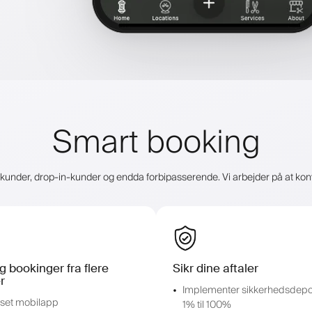
Smart booking
le kunder, drop-in-kunder og endda forbipasserende. Vi arbejder på at konver
 bookinger fra flere
Sikr dine aftaler
r
Implementer sikkerhedsdepos
sset mobilapp
1% til 100%