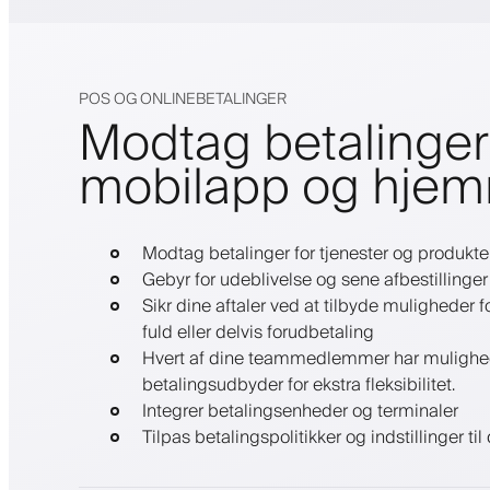
POS OG ONLINEBETALINGER
Modtag betalinger 
mobilapp og hje
Modtag betalinger for tjenester og produkte
Gebyr for udeblivelse og sene afbestillinger
Sikr dine aftaler ved at tilbyde muligheder
fuld eller delvis forudbetaling
Hvert af dine teammedlemmer har mulighed f
betalingsudbyder for ekstra fleksibilitet.
Integrer betalingsenheder og terminaler
Tilpas betalingspolitikker og indstillinger ti