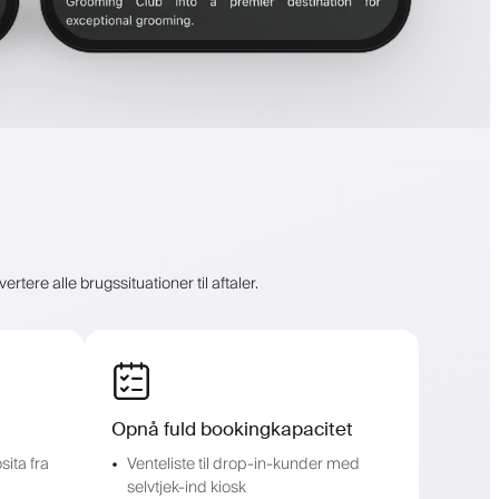
tere alle brugssituationer til aftaler.
Opnå fuld bookingkapacitet
ita fra
Venteliste til drop-in-kunder med
selvtjek-ind kiosk