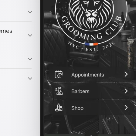
ernes