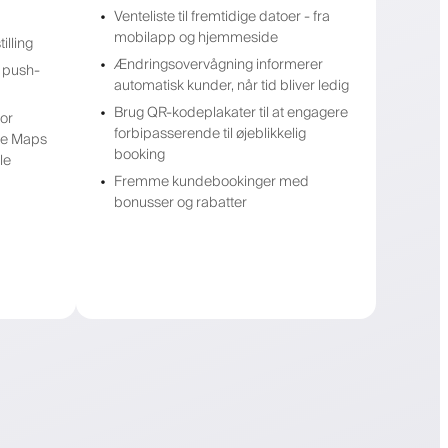
Venteliste til fremtidige datoer - fra
mobilapp og hjemmeside
illing
Ændringsovervågning informerer
 push-
automatisk kunder, når tid bliver ledig
Brug QR-kodeplakater til at engagere
or
forbipasserende til øjeblikkelig
gle Maps
booking
le
Fremme kundebookinger med
bonusser og rabatter