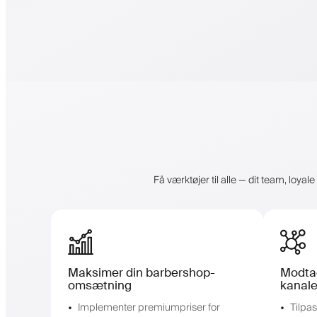
Få værktøjer til alle — dit team, loya
Maksimer din barbershop-
Modtag
omsætning
kanale
Implementer premiumpriser for
Tilpa