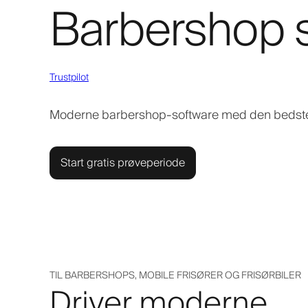
Barbershop 
Trustpilot
Moderne barbershop-software med den bedste 
Start gratis prøveperiode
TIL BARBERSHOPS, MOBILE FRISØRER OG FRISØRBILER
Driver moderne