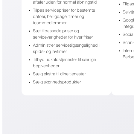
aftaler uden for normal åbningstid
Tilpa
Tilpas servicepriser for bestemte
Selvtj
datoer, helligdage, timer og
Googl
teammedlemmer
integr
Sæt tilpassede priser og
Socia
servicevarigheder for hver frisør
Scan-
Administrer servicetilgængelighed i
Inter
spids- og lavtimer
Barbe
Tilbyd udkaldstjenester til særlige
begivenheder
Sælg ekstra til dine tjenester
Sælg skønhedsprodukter