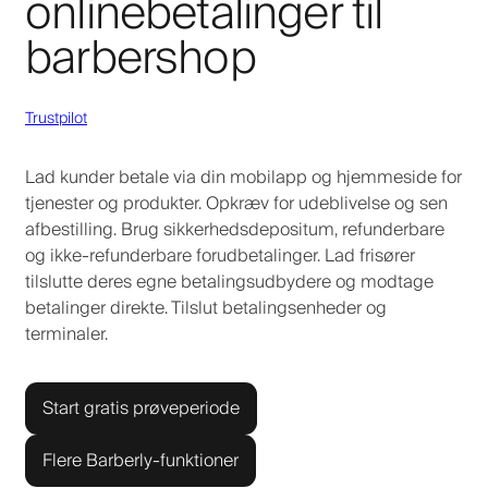
onlinebetalinger til
barbershop
Trustpilot
Lad kunder betale via din mobilapp og hjemmeside for
tjenester og produkter. Opkræv for udeblivelse og sen
afbestilling. Brug sikkerhedsdepositum, refunderbare
og ikke-refunderbare forudbetalinger. Lad frisører
tilslutte deres egne betalingsudbydere og modtage
betalinger direkte. Tilslut betalingsenheder og
terminaler.
Start gratis prøveperiode
Flere Barberly-funktioner