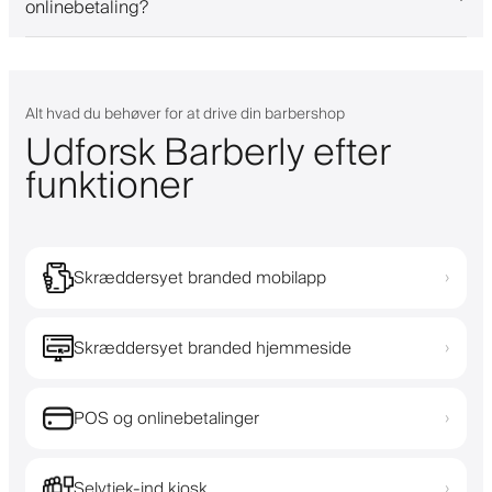
onlinebetaling?
Alt hvad du behøver for at drive din barbershop
Udforsk Barberly efter
funktioner
Skræddersyet branded mobilapp
›
Skræddersyet branded hjemmeside
›
POS og onlinebetalinger
›
Selvtjek-ind kiosk
›