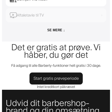
Aftaletavle til TV
›
SE MERE ↓
Det er gratis at prøve. Vi
håber, du gør det
Få adgang til alle Barberly-funktioner helt gratis i 30 dage.
Start gratis prøveperiode
Intet kreditkort påkrævet
Udvid dit barbershop-
brand og din omsætning