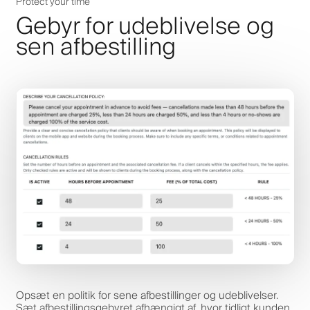
Protect your time
Gebyr for udeblivelse og
sen afbestilling
Opsæt en politik for sene afbestillinger og udeblivelser.
Sæt afbestillingsgebyret afhængigt af, hvor tidligt kunden