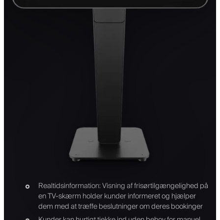
Realtidsinformation: Visning af frisørtilgængelighed på
en TV-skærm holder kunder informeret og hjælper
dem med at træffe beslutninger om deres bookinger
Kunder kan hurtigt tjekke ind uden behov for manuel