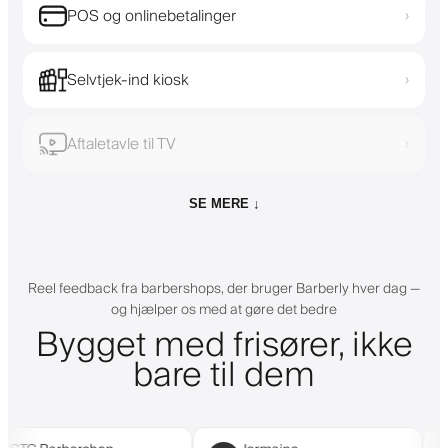
POS og onlinebetalinger
›
Selvtjek-ind kiosk
›
Aftaletavle til TV
›
SE MERE ↓
Reel feedback fra barbershops, der bruger Barberly hver dag —
og hjælper os med at gøre det bedre
Bygget med frisører, ikke
bare til dem