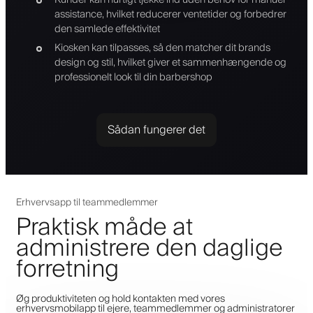
assistance, hvilket reducerer ventetider og forbedrer
den samlede effektivitet
Kiosken kan tilpasses, så den matcher dit brands
design og stil, hvilket giver et sammenhængende og
professionelt look til din barbershop
Sådan fungerer det
Erhvervsapp til teammedlemmer
Praktisk måde at
administrere den daglige
forretning
Øg produktiviteten og hold kontakten med vores
erhvervsmobilapp til ejere, teammedlemmer og administratorer