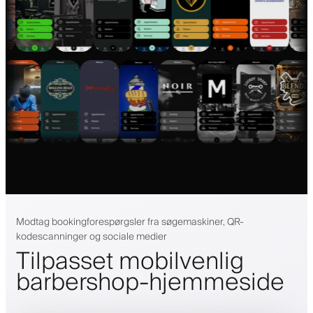
Modtag bookingforespørgsler fra søgemaskiner, QR-
kodescanninger og sociale medier
Tilpasset mobilvenlig
barbershop-hjemmeside