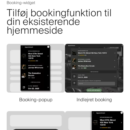
Booking-widget
Tilføj bookingfunktion til
din eksisterende
hjemmeside
Booking-popup
Indlejret booking