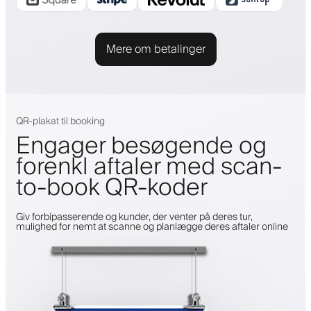
Mere om betalinger
QR-plakat til booking
Engager besøgende og
forenkl aftaler med scan-
to-book QR-koder
Giv forbipasserende og kunder, der venter på deres tur,
mulighed for nemt at scanne og planlægge deres aftaler online