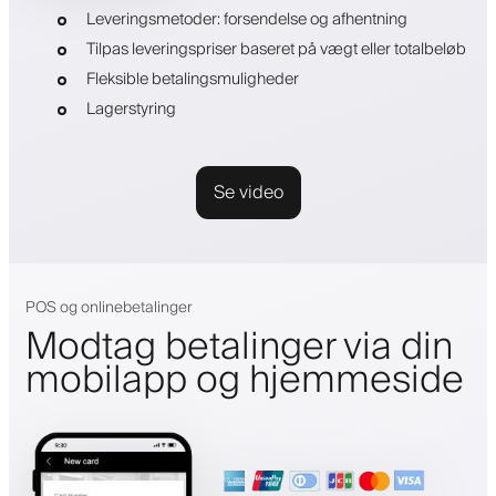
Leveringsmetoder: forsendelse og afhentning
Tilpas leveringspriser baseret på vægt eller totalbeløb
Fleksible betalingsmuligheder
Lagerstyring
Se video
POS og onlinebetalinger
Modtag betalinger via din
mobilapp og hjemmeside