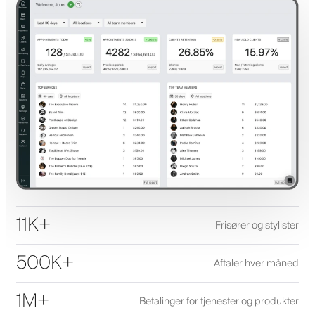
11K+
Frisører og stylister
500K+
Aftaler hver måned
1M+
Betalinger for tjenester og produkter