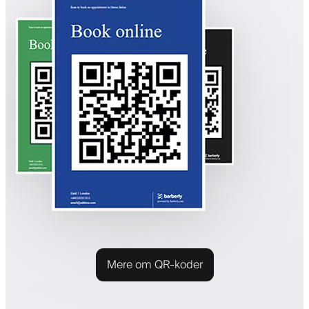
Mere om QR-koder