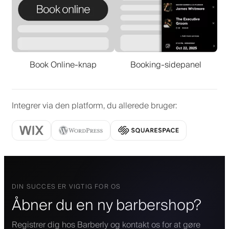
Book Online-knap
Booking-sidepanel
Integrer via den platform, du allerede bruger
:
DIN SUCCES ER VIGTIG FOR OS
Åbner du en ny barbershop?
Registrer dig hos Barberly og kontakt os for at gøre