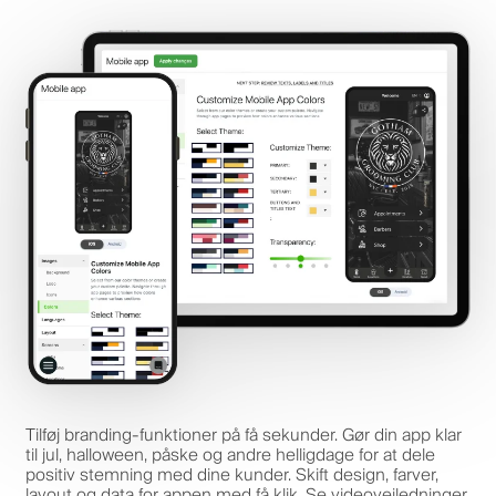
Tilføj branding-funktioner på få sekunder. Gør din app klar
til jul, halloween, påske og andre helligdage for at dele
positiv stemning med dine kunder. Skift design, farver,
layout og data for appen med få klik. Se videovejledninger