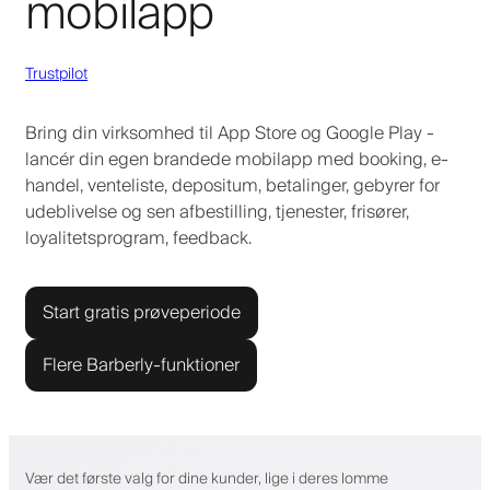
mobilapp
Trustpilot
Bring din virksomhed til App Store og Google Play -
lancér din egen brandede mobilapp med booking, e-
handel, venteliste, depositum, betalinger, gebyrer for
udeblivelse og sen afbestilling, tjenester, frisører,
loyalitetsprogram, feedback.
Start gratis prøveperiode
Flere Barberly-funktioner
Vær det første valg for dine kunder, lige i deres lomme