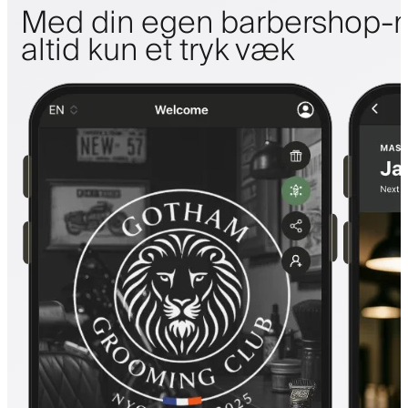
Med din egen barbershop-m
altid kun et tryk væk