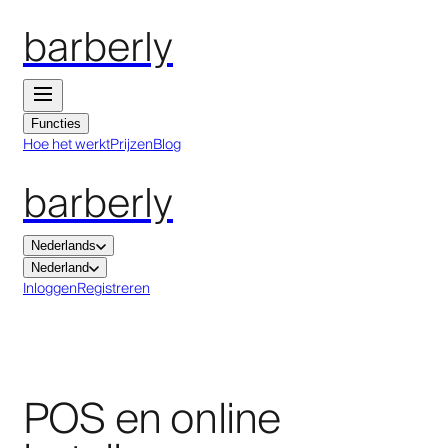
barberly
Functies
Hoe het werkt
Prijzen
Blog
barberly
Nederlands
Nederland
Inloggen
Registreren
POS en online