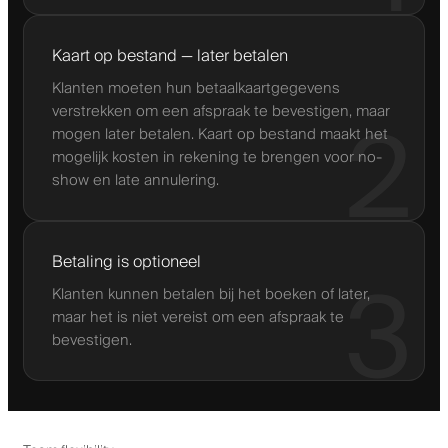
Kaart op bestand — later betalen
Klanten moeten hun betaalkaartgegevens
verstrekken om een afspraak te bevestigen, maar
2
mogen later betalen. Kaart op bestand maakt het
mogelijk kosten in rekening te brengen voor no-
show en late annulering.
Betaling is optioneel
3
Klanten kunnen betalen bij het boeken of later,
maar het is niet vereist om een afspraak te
bevestigen.