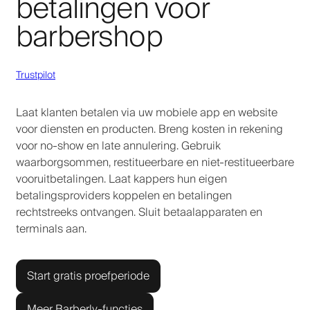
betalingen voor
barbershop
Trustpilot
Laat klanten betalen via uw mobiele app en website
voor diensten en producten. Breng kosten in rekening
voor no-show en late annulering. Gebruik
waarborgsommen, restitueerbare en niet-restitueerbare
vooruitbetalingen. Laat kappers hun eigen
betalingsproviders koppelen en betalingen
rechtstreeks ontvangen. Sluit betaalapparaten en
terminals aan.
Start gratis proefperiode
Meer Barberly-functies