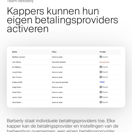
Team flexibility
Kappers kunnen hun
eigen betalingsproviders
activeren
Barberly staat individuele betalingsproviders toe. Elke
kapper kan de betalingsprovider en instellingen van de
barbershop overnemen, een eigen betalingsprovider