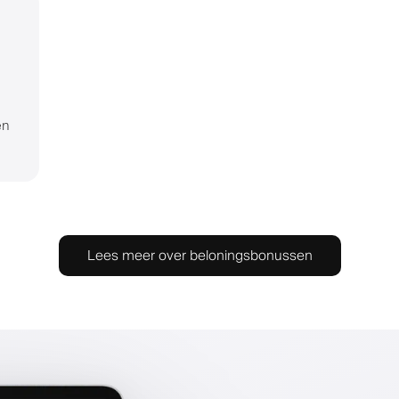
en
Lees meer over beloningsbonussen