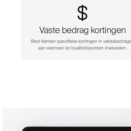
Vaste bedrag kortingen
Bied klanten specifieke kortingen in valutabedrag
aan wanneer ze loyaliteitspunten inwisselen.