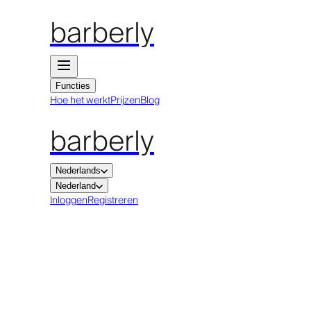
barberly
Functies
Hoe het werkt
Prijzen
Blog
barberly
Nederlands
Nederland
Inloggen
Registreren