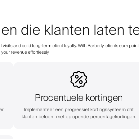
gen die klanten laten
 visits and build long-term client loyalty. With Barberly, clients earn 
your revenue effortlessly.
Procentuele kortingen
er
Implementeer een progressief kortingssysteem dat
klanten beloont met oplopende percentagekortingen.