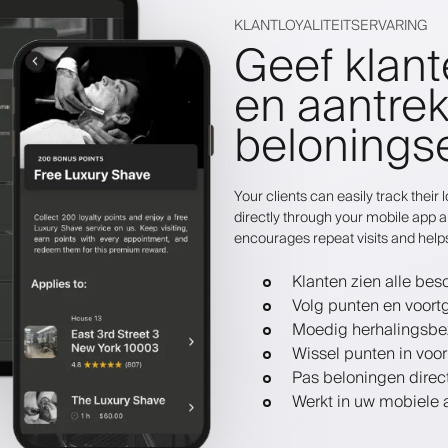
KLANTLOYALITEITSERVARING
Geef klant
en aantrek
belonings
Your clients can easily track thei
directly through your mobile app a
encourages repeat visits and help
Klanten zien alle be
Volg punten en voort
Moedig herhalingsbe
Wissel punten in voor
Pas beloningen direct
Werkt in uw mobiele