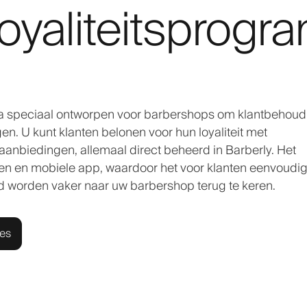
oyaliteitsprog
mma speciaal ontworpen voor barbershops om klantbehoud
. U kunt klanten belonen voor hun loyaliteit met
anbiedingen, allemaal direct beheerd in Barberly. Het
en en mobiele app, waardoor het voor klanten eenvoudig
d worden vaker naar uw barbershop terug te keren.
ies