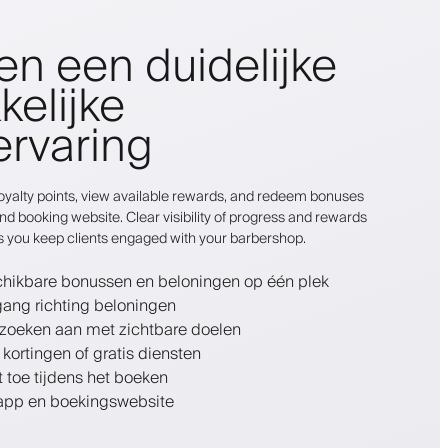
en een duidelijke
kelijke
ervaring
r loyalty points, view available rewards, and redeem bonuses
nd booking website. Clear visibility of progress and rewards
s you keep clients engaged with your barbershop.
schikbare bonussen en beloningen op één plek
gang richting beloningen
zoeken aan met zichtbare doelen
 kortingen of gratis diensten
 toe tijdens het boeken
 app en boekingswebsite