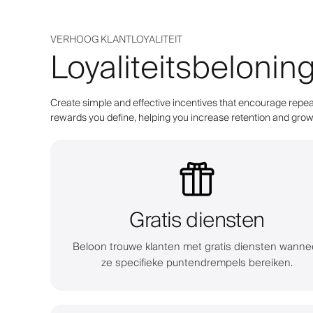
VERHOOG KLANTLOYALITEIT
Loyaliteitsbelonin
Create simple and effective incentives that encourage repeat
rewards you define, helping you increase retention and grow 
Gratis diensten
Beloon trouwe klanten met gratis diensten wanne
ze specifieke puntendrempels bereiken.