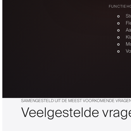
FUNCTIEH
St
Fl
Aa
Kl
Mo
Vo
SAMENGESTELD UIT DE MEEST VOORKOMENDE VRAGEN
Veelgestelde vrag