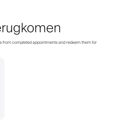
 terugkomen
points from completed appointments and redeem them for