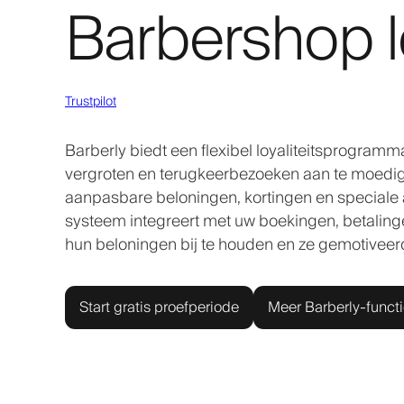
Barbershop l
Trustpilot
Barberly biedt een flexibel loyaliteitsprogra
vergroten en terugkeerbezoeken aan te moedigen
aanpasbare beloningen, kortingen en speciale a
systeem integreert met uw boekingen, betaling
hun beloningen bij te houden en ze gemotiveer
Start gratis proefperiode
Meer Barberly-funct