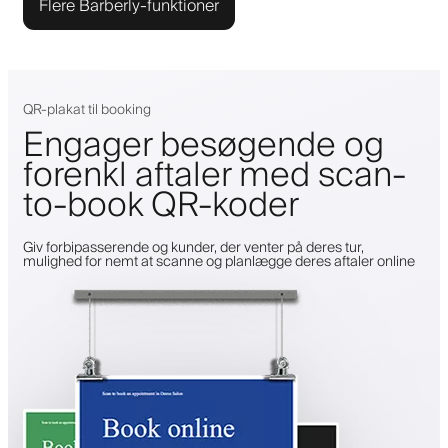
Flere Barberly-funktioner
QR-plakat til booking
Engager besøgende og
forenkl aftaler med scan-
to-book QR-koder
Giv forbipasserende og kunder, der venter på deres tur,
mulighed for nemt at scanne og planlægge deres aftaler online