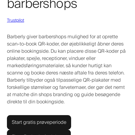
barbershops
Trustpilot
Barberly giver barbershops mulighed for at oprette
scan-to-book QR-koder, der øjeblikkeligt åbner deres
online bookingside. Du kan placere disse QR-koder på
plakater, spejle, receptioner, vinduer eller
markedsføringsmaterialer, så kunder hurtigt kan
scanne og booke deres næste aftale fra deres telefon.
Barberly tilbyder også tilpasselige QR-plakater med
forskellige størrelser og farvetemaer, der gør det nemt
at matche din shops branding og guide besøgende
direkte til din bookingside.
Start gratis prøveperiode