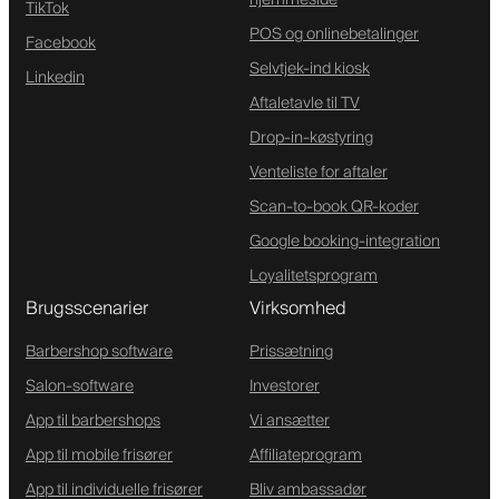
hjemmeside
TikTok
POS og onlinebetalinger
Facebook
Selvtjek-ind kiosk
Linkedin
Aftaletavle til TV
Drop-in-køstyring
Venteliste for aftaler
Scan-to-book QR-koder
Google booking-integration
Loyalitetsprogram
Brugsscenarier
Virksomhed
Barbershop software
Prissætning
Salon-software
Investorer
App til barbershops
Vi ansætter
App til mobile frisører
Affiliateprogram
App til individuelle frisører
Bliv ambassadør