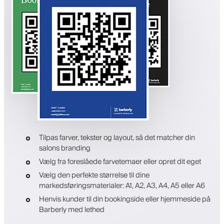
Tilpas farver, tekster og layout, så det matcher din
salons branding
Vælg fra foreslåede farvetemaer eller opret dit eget
Vælg den perfekte størrelse til dine
markedsføringsmaterialer: A1, A2, A3, A4, A5 eller A6
Henvis kunder til din bookingside eller hjemmeside på
Barberly med lethed