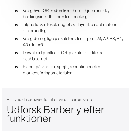
Vælg hvor QR-koden fører hen — hjemmeside,
bookingside eller forenklet booking
Tilpas farver, tekster og plakatlayout, så det matcher
din branding
Vælg den rigtige plakatstørrelse til print: A1, A2, A3, A4,
A5 eller A6
Download printklare QR-plakater direkte fra
dashboardet
Placer på vinduer, spejle, receptioner eller
markedsføringsmaterialer
Alt hvad du behøver for at drive din barbershop
Udforsk Barberly efter
funktioner