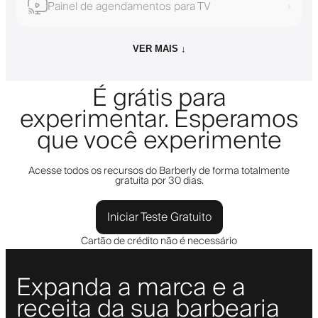
Painel de agendamentos para TV
›
VER MAIS ↓
É grátis para
experimentar. Esperamos
que você experimente
Acesse todos os recursos do Barberly de forma totalmente
gratuita por 30 dias.
Iniciar Teste Gratuito
Cartão de crédito não é necessário
Expanda a marca e a
receita da sua barbearia