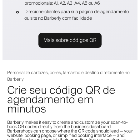
promocionais: A1, A2, A3, A4, A5 ou A6
Direcione clientes para sua página de agendamento
ou site no Barberly com facilidade
Mais sobre códigos QR
Personalize cartazes, cores, tamanho e destino diretamente no
Barberly
Crie seu código QR de
agendamento em
minutos
Barberly makes it easy to create and customize your scan-to-
book QR codes directly from the business dashboard.
Barbershops can choose where the QR code should lead — your
website, booking page, or simplified booking interface — and
adjust the design to match their branding. You can customize