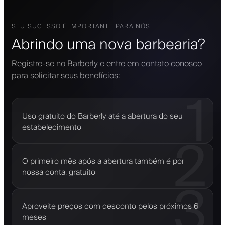
SEU SUCESSO É IMPORTANTE PARA NÓS
Abrindo uma nova barbearia?
Registre-se no Barberly e entre em contato conosco
para solicitar seus benefícios:
1
Uso gratuito do Barberly até a abertura do seu
estabelecimento
2
O primeiro mês após a abertura também é por
nossa conta, gratuito
3
Aproveite preços com desconto pelos próximos 6
meses