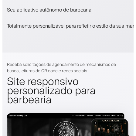
Venda produtos de beleza
Seu aplicativo autônomo de barbearia
Envolva clientes com um programa de fidelidade
Notificações push, SMS e email
Totalmente personalizável para refletir o estilo da sua mar
Receba solicitações de agendamento de mecanismos de
busca, leituras de QR code e redes sociais
Site responsivo
personalizado para
barbearia