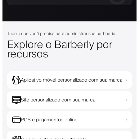
Tudo o que você precisa para administrar sua barbearia
Explore o Barberly por
recursos
Aplicativo móvel personalizado com sua marca
›
Site personalizado com sua marca
›
POS e pagamentos online
›