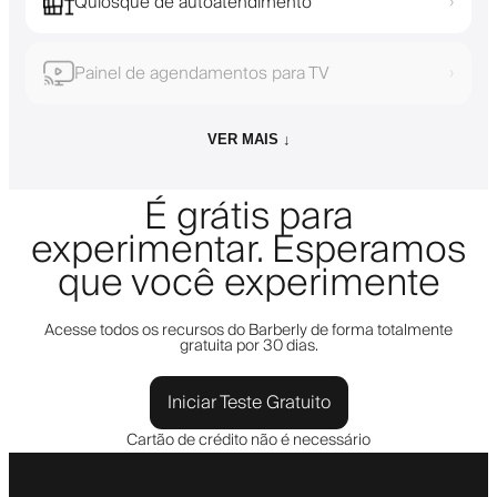
Quiosque de autoatendimento
›
Painel de agendamentos para TV
›
VER MAIS ↓
É grátis para
experimentar. Esperamos
que você experimente
Acesse todos os recursos do Barberly de forma totalmente
gratuita por 30 dias.
Iniciar Teste Gratuito
Cartão de crédito não é necessário