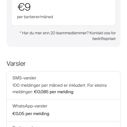
€9
per barberer/måned
*
Har du mer enn 20 teammedlemmer? Kontakt oss for
bedriftspriser
Varsler
SMS-varsler
100
meldinger per måned er inkludert
.
For ekstra
meldinger
:
€0.085
per melding
WhatsApp-varsler
€0.05
per melding