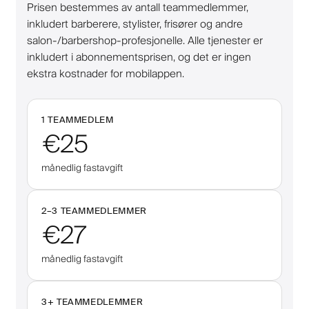
Prisen bestemmes av antall teammedlemmer,
inkludert barberere, stylister, frisører og andre
salon-/barbershop-profesjonelle. Alle tjenester er
inkludert i abonnementsprisen, og det er ingen
ekstra kostnader for mobilappen.
1 TEAMMEDLEM
€25
månedlig fastavgift
2–
3
TEAMMEDLEMMER
€27
månedlig fastavgift
3
+
TEAMMEDLEMMER