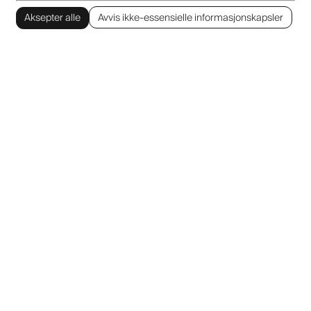
Aksepter alle
Avvis ikke-essensielle informasjonskapsler