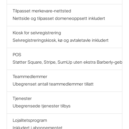
Tilpasset merkevare-nettsted
Nettside og tilpasset domeneoppsett inkludert
Kiosk for selvregistrering
Selvregistreringskiosk, kø og avtaletavle inkludert
POS
Støtter Square, Stripe, SumUp uten ekstra Barberly-gebyr
Teammedlemmer
Ubegrenset antall teammedlemmer tillatt
Tjenester
Ubegrensede tjenester tilbys
Lojalitetsprogram
Inkludert i abonnementet