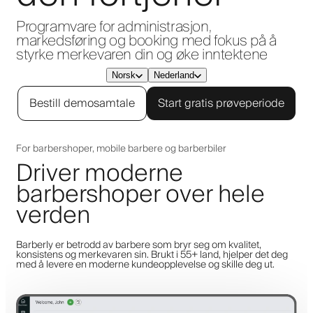
Programvare for administrasjon,
markedsføring og booking med fokus på å
styrke merkevaren din og øke inntektene
Norsk
Nederland
Bestill demosamtale
Start gratis prøveperiode
For barbershoper, mobile barbere og barberbiler
Driver moderne
barbershoper over hele
verden
Barberly er betrodd av barbere som bryr seg om kvalitet,
konsistens og merkevaren sin. Brukt i 55+ land, hjelper det deg
med å levere en moderne kundeopplevelse og skille deg ut.