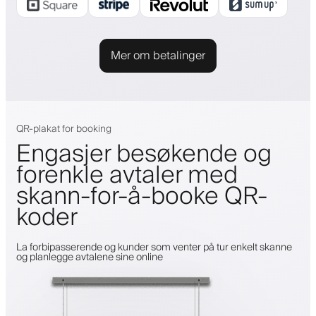
Mer om betalinger
QR-plakat for booking
Engasjer besøkende og
forenkle avtaler med
skann-for-å-booke QR-
koder
La forbipasserende og kunder som venter på tur enkelt skanne
og planlegge avtalene sine online