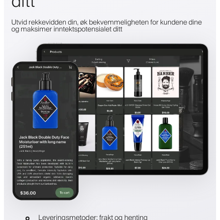
ditt
Utvid rekkevidden din, øk bekvemmeligheten for kundene dine
og maksimer inntektspotensialet ditt
Leveringsmetoder: frakt og henting