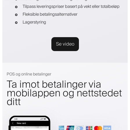
Tilpass leveringspriser basert på vekt eller totalbeløp
Fleksible betalingsalternativer
Lagerstyring
Se video
POS og online betalinger
Ta imot betalinger via
mobilappen og nettstedet
ditt