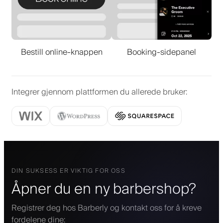
Bestill online-knappen
Booking-sidepanel
Integrer gjennom plattformen du allerede bruker
:
DIN SUKSESS ER VIKTIG FOR OSS
Åpner du en ny barbershop?
Registrer deg hos Barberly og kontakt oss for å kreve
fordelene dine: