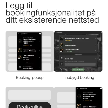
Legg til
bookingfunksjonalitet på
ditt eksisterende nettsted
Booking-popup
Innebygd booking