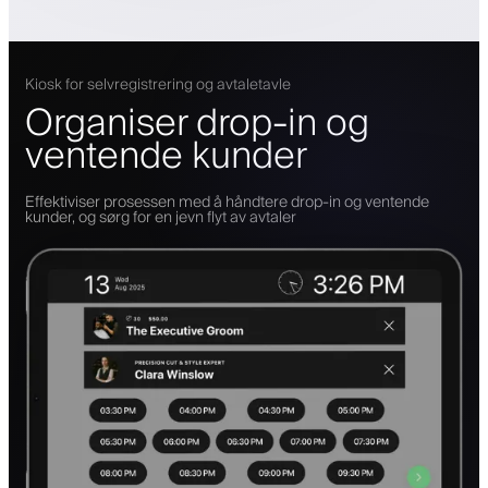
Kiosk for selvregistrering og avtaletavle
Organiser drop-in og
ventende kunder
Effektiviser prosessen med å håndtere drop-in og ventende
kunder, og sørg for en jevn flyt av avtaler