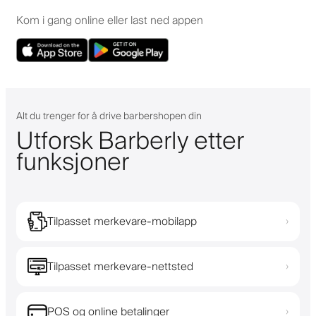
Kom i gang online eller last ned appen
Alt du trenger for å drive barbershopen din
Utforsk Barberly etter
funksjoner
Tilpasset merkevare-mobilapp
›
Tilpasset merkevare-nettsted
›
POS og online betalinger
›