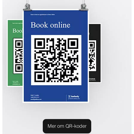
Mer om QR-koder