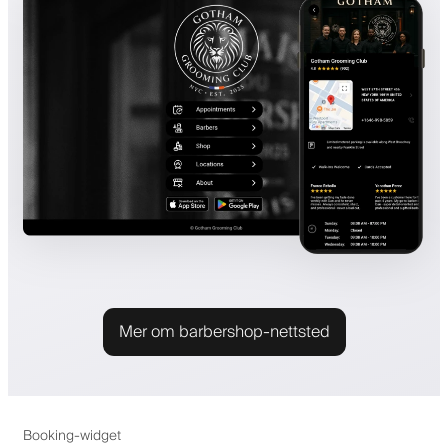
Mer om barbershop-nettsted
Booking-widget