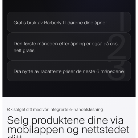
1
Gratis bruk av Barberly til dørene dine åpner
2
Den første måneden etter åpning er også på oss,
3
helt gratis
Dra nytte av rabatterte priser de neste 6 månedene
Øk salget ditt med vår integrerte e-handelsløsning
Selg produktene dine via
mobilappen og nettstedet