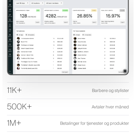
11K+
Barbere og stylister
500K+
Avtaler hver måned
1M+
Betalinger for tjenester og produkter