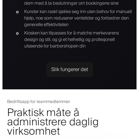
dem med å ta beslutninger om bookingene sine
Kunder kan raskt sjekke seg inn uten behov for manuell
hjelp, noe som reduserer ventetider og forbedrer den
generelle effektiviteten
Kiosken kan tilpasses for å matche merkevarens
design og stil, og gi et helhetlig og profesjonelt
utseende for barbershopen din
Slik fungerer det
Bedriftsapp for teammedlemmer
Praktisk måte å
administrere daglig
virksomhet