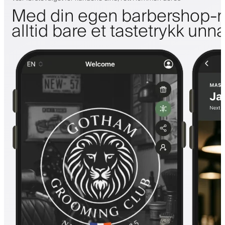
Med din egen barbershop-m
alltid bare et tastetrykk unn