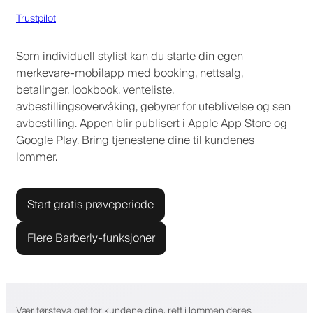
Trustpilot
Som individuell stylist kan du starte din egen
merkevare-mobilapp med booking, nettsalg,
betalinger, lookbook, venteliste,
avbestillingsovervåking, gebyrer for uteblivelse og sen
avbestilling. Appen blir publisert i Apple App Store og
Google Play. Bring tjenestene dine til kundenes
lommer.
Start gratis prøveperiode
Flere Barberly-funksjoner
Vær førstevalget for kundene dine, rett i lommen deres