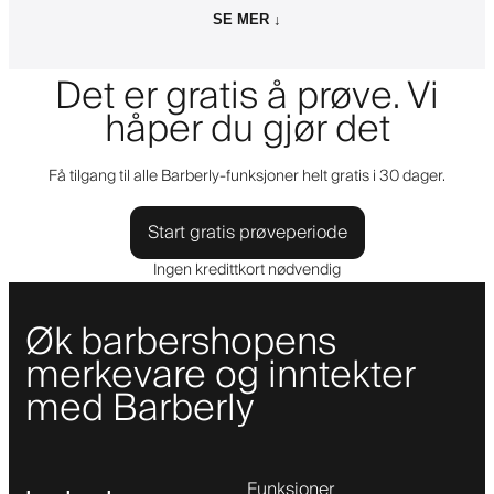
SE MER ↓
Det er gratis å prøve. Vi
håper du gjør det
Få tilgang til alle Barberly-funksjoner helt gratis i 30 dager.
Start gratis prøveperiode
Ingen kredittkort nødvendig
Øk barbershopens
merkevare og inntekter
med Barberly
Funksjoner