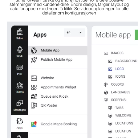
jul, halloween, påske og andre høytider for å dele positive
stemninger med kundene dine. Endre design, farger, layout og
data for appen med noen få klikk. Se videoopplæringer for alle
detaljer om konfigurasjonen