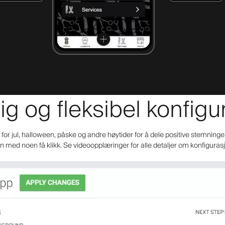
ig og fleksibel konfig
or jul, halloween, påske og andre høytider for å dele positive stemninge
 med noen få klikk. Se videoopplæringer for alle detaljer om konfigura