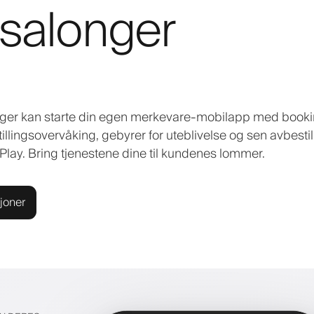
 salonger
onger kan starte din egen merkevare-mobilapp med booki
tillingsovervåking, gebyrer for uteblivelse og sen avbestil
lay. Bring tjenestene dine til kundenes lommer.
joner