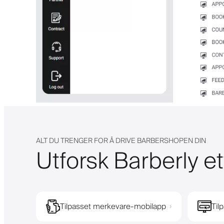
ALT DU TRENGER FOR Å DRIVE BARBERSHOPEN DIN
Utforsk Barberly et
Tilpasset merkevare-mobilapp
Til
›