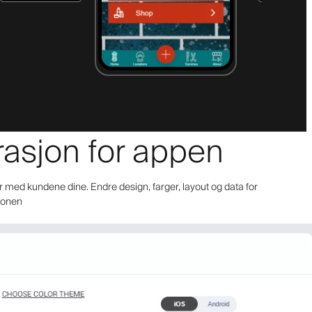
urasjon for appen
r med kundene dine. Endre design, farger, layout og data for
sjonen