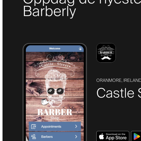
Barberly
ORANMORE, IRELAN
Castle 