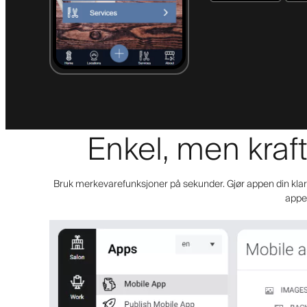
Enkel, men kraft
Bruk merkevarefunksjoner på sekunder. Gjør appen din klar f
appen