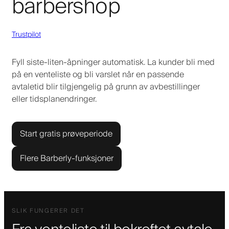
barbershop
Trustpilot
Fyll siste-liten-åpninger automatisk. La kunder bli med
på en venteliste og bli varslet når en passende
avtaletid blir tilgjengelig på grunn av avbestillinger
eller tidsplanendringer.
Start gratis prøveperiode
Flere Barberly-funksjoner
SLIK FUNGERER DET