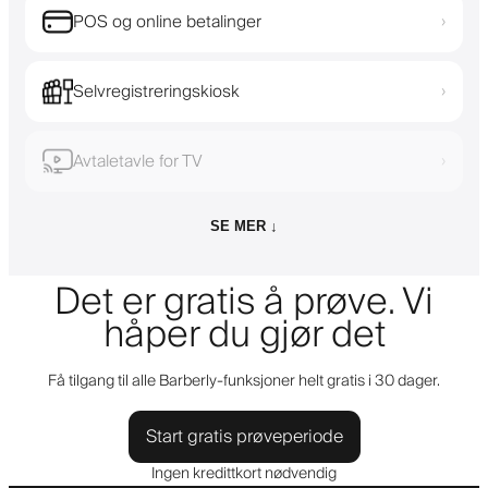
POS og online betalinger
›
Selvregistreringskiosk
›
Avtaletavle for TV
›
SE MER ↓
Det er gratis å prøve. Vi
håper du gjør det
Få tilgang til alle Barberly-funksjoner helt gratis i 30 dager.
Start gratis prøveperiode
Ingen kredittkort nødvendig