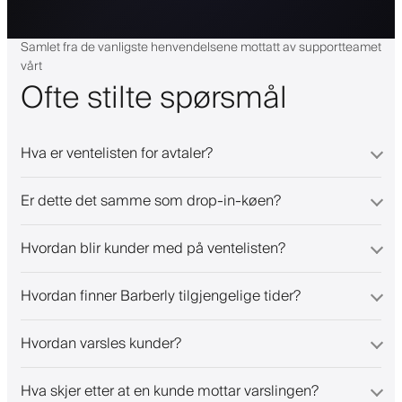
Samlet fra de vanligste henvendelsene mottatt av supportteamet
vårt
Ofte stilte spørsmål
Hva er ventelisten for avtaler?
Er dette det samme som drop-in-køen?
Hvordan blir kunder med på ventelisten?
Hvordan finner Barberly tilgjengelige tider?
Hvordan varsles kunder?
Hva skjer etter at en kunde mottar varslingen?