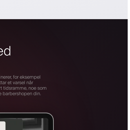
ed
nerer, for eksempel
tar et varsel når
ert tidsramme, noe som
e barbershopen din.