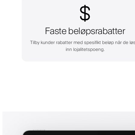
Faste beløpsrabatter
Tilby kunder rabatter med spesifikt beløp når de lø
inn lojalitetspoeng.