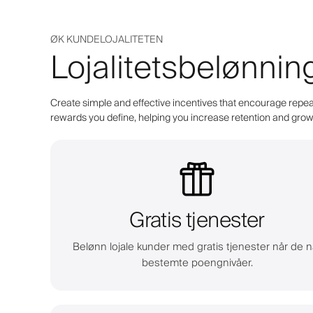
ØK KUNDELOJALITETEN
Lojalitetsbelønnin
Create simple and effective incentives that encourage repeat
rewards you define, helping you increase retention and grow 
Gratis tjenester
Belønn lojale kunder med gratis tjenester når de n
bestemte poengnivåer.