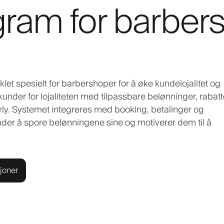
ogram for barber
viklet spesielt for barbershoper for å øke kundelojalitet og
under for lojaliteten med tilpassbare belønninger, rabatt
berly. Systemet integreres med booking, betalinger og
nder å spore belønningene sine og motiverer dem til å
joner