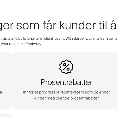
ger som får kunder til
 visits and build long-term client loyalty. With Barberly, clients earn 
your revenue effortlessly.
Prosentrabatter
år
Innfør et progressivt rabattsystem som belønner
kunder med økende prosentrabatter.