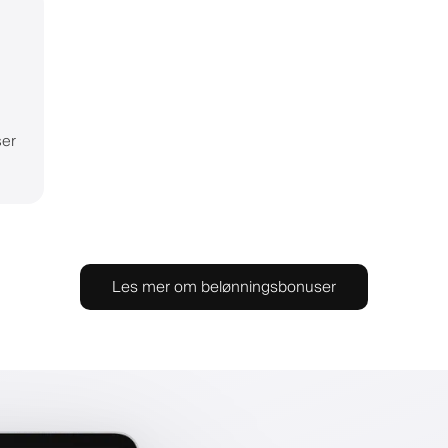
ser
Les mer om belønningsbonuser