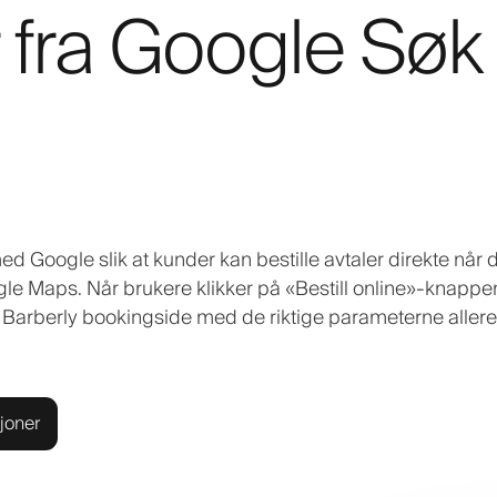
er fra Google Søk
d Google slik at kunder kan bestille avtaler direkte når 
le Maps. Når brukere klikker på «Bestill online»-knappen
din Barberly bookingside med de riktige parameterne aller
joner