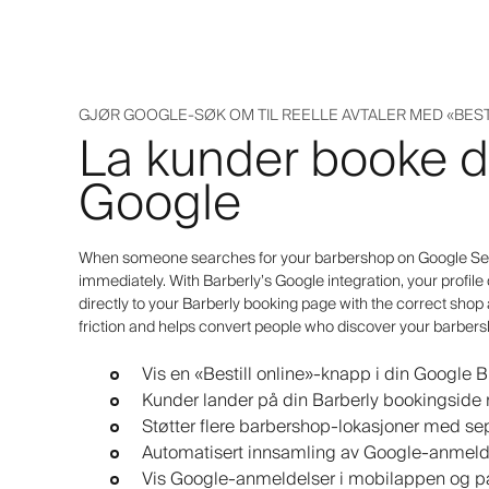
GJØR GOOGLE-SØK OM TIL REELLE AVTALER MED «BES
La kunder booke di
Google
When someone searches for your barbershop on Google Sear
immediately. With Barberly’s Google integration, your profile
directly to your Barberly booking page with the correct shop
friction and helps convert people who discover your barber
Vis en «Bestill online»-knapp i din Google B
Kunder lander på din Barberly bookingside 
Støtter flere barbershop-lokasjoner med se
Automatisert innsamling av Google-anmeldel
Vis Google-anmeldelser i mobilappen og på 