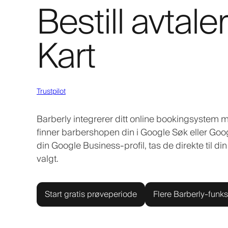
Bestill avtal
Kart
Trustpilot
Barberly integrerer ditt online bookingsystem me
finner barbershopen din i Google Søk eller Goog
din Google Business-profil, tas de direkte til 
valgt.
Start gratis prøveperiode
Flere Barberly-funks