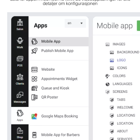
detaljer om konfigurasjonen