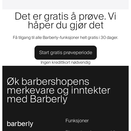
Det er gratis å prøve. Vi
håper du gjør det
Få tilgang til alle Barberly-funksjoner helt gratis i 30 dager.
Start gratis prøveperiode
Ingen kredittkort nødvendig
Øk barbershopens
merkevare og inntekter
med Barberly
Funksjoner
barberly