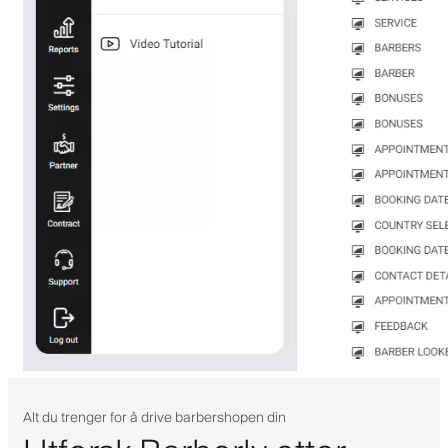
Alt du trenger for å drive barbershopen din