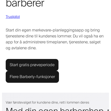
barberer
Trustpilot
Start din egen merkevare-planleggingsapp og bring
tjenestene dine til kundenes lommer. Du vil også ha en
app for å administrere timeplanen, tjenestene, salget
og avtalene dine.
Start gratis prøveperiode
Flere Barberly-funksjoner
Vær førstevalget for kundene dine, rett i lommen deres