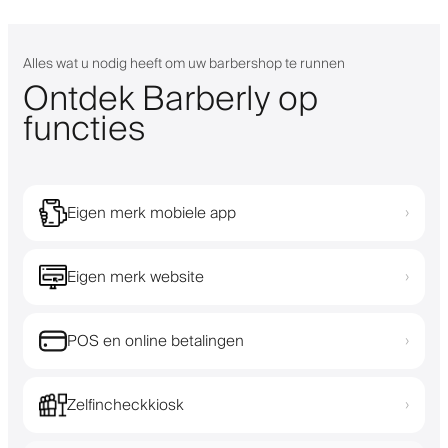
Alles wat u nodig heeft om uw barbershop te runnen
Ontdek Barberly op
functies
Eigen merk mobiele app
›
Eigen merk website
›
POS en online betalingen
›
Zelfincheckkiosk
›