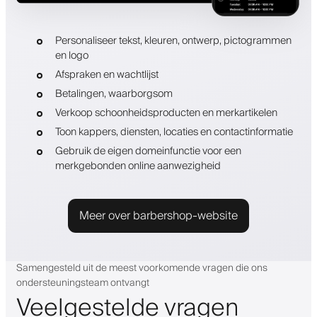
Personaliseer tekst, kleuren, ontwerp, pictogrammen
en logo
Afspraken en wachtlijst
Betalingen, waarborgsom
Verkoop schoonheidsproducten en merkartikelen
Toon kappers, diensten, locaties en contactinformatie
Gebruik de eigen domeinfunctie voor een
merkgebonden online aanwezigheid
Meer over barbershop-website
Samengesteld uit de meest voorkomende vragen die ons
ondersteuningsteam ontvangt
Veelgestelde vragen