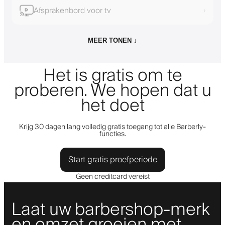
Afsprakenbord voor tv
›
MEER TONEN ↓
Het is gratis om te
proberen. We hopen dat u
het doet
Krijg 30 dagen lang volledig gratis toegang tot alle Barberly-
functies.
Start gratis proefperiode
Geen creditcard vereist
Laat uw barbershop-merk
en omzet groeien met