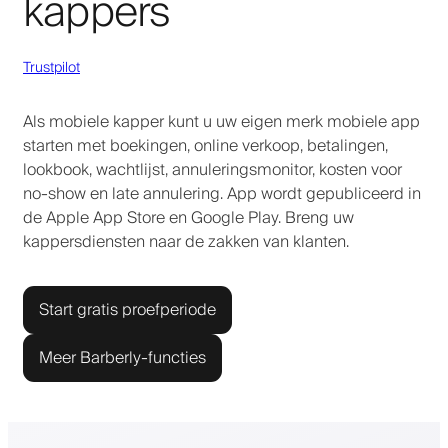
kappers
Trustpilot
Als mobiele kapper kunt u uw eigen merk mobiele app
starten met boekingen, online verkoop, betalingen,
lookbook, wachtlijst, annuleringsmonitor, kosten voor
no-show en late annulering. App wordt gepubliceerd in
de Apple App Store en Google Play. Breng uw
kappersdiensten naar de zakken van klanten.
Start gratis proefperiode
Meer Barberly-functies