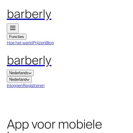
barberly
Functies
Hoe het werkt
Prijzen
Blog
barberly
Nederlands
Nederland
Inloggen
Registreren
App voor mobiele