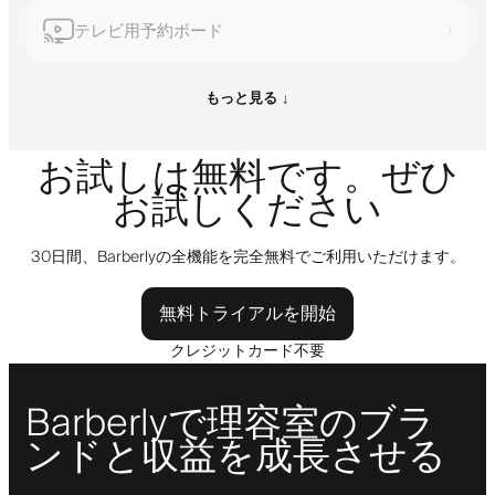
テレビ用予約ボード
›
もっと見る ↓
お試しは無料です。ぜひ
お試しください
30日間、Barberlyの全機能を完全無料でご利用いただけます。
無料トライアルを開始
クレジットカード不要
Barberlyで理容室のブラ
ンドと収益を成長させる