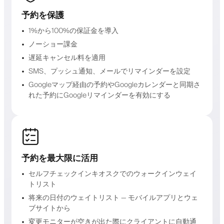
予約を保護
1%から100%の保証金を導入
ノーショー課金
遅延キャンセル料を適用
SMS、プッシュ通知、メールでリマインダーを設定
Googleマップ経由の予約やGoogleカレンダーと同期さ
れた予約にGoogleリマインダーを有効にする
予約を最大限に活用
セルフチェックインキオスクでのウォークインウェイ
トリスト
将来の日付のウェイトリスト — モバイルアプリとウェ
ブサイトから
変更モニターが空きが出た際にクライアントに自動通