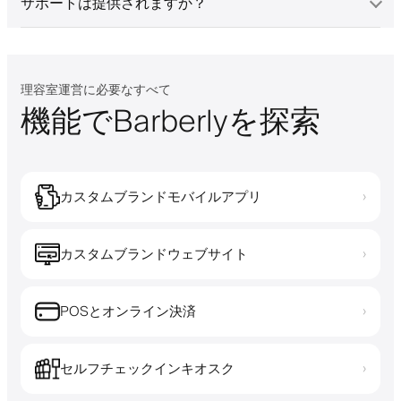
サポートは提供されますか？
理容室運営に必要なすべて
機能でBarberlyを探索
カスタムブランドモバイルアプリ
›
カスタムブランドウェブサイト
›
POSとオンライン決済
›
セルフチェックインキオスク
›