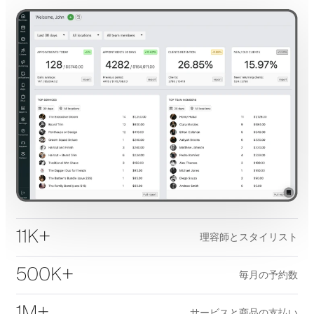
11K+
理容師とスタイリスト
500K+
毎月の予約数
1M+
サービスと商品の支払い