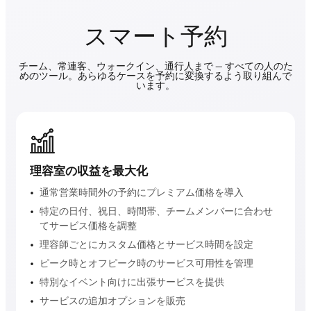
スマート予約
チーム、常連客、ウォークイン、通行人まで — すべての人のた
めのツール。あらゆるケースを予約に変換するよう取り組んで
います。
理容室の収益を最大化
通常営業時間外の予約にプレミアム価格を導入
特定の日付、祝日、時間帯、チームメンバーに合わせ
てサービス価格を調整
理容師ごとにカスタム価格とサービス時間を設定
ピーク時とオフピーク時のサービス可用性を管理
特別なイベント向けに出張サービスを提供
サービスの追加オプションを販売