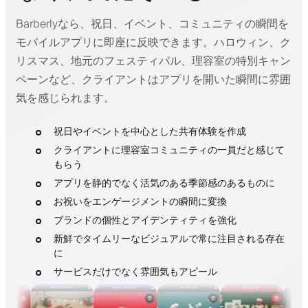
Barberlyなら、祝日、イベント、コミュニティの瞬間を
モバイルアプリに即座に反映できます。ハロウィン、ク
リスマス、地元のフェスティバル、理容室の特別キャン
ペーンなど、クライアントはアプリを開いた瞬間に雰囲
気を感じられます。
祝日やイベントを中心とした共有体験を作成
クライアントに理容室コミュニティの一員だと感じて
もらう
アプリを静的でなく活気のある季節感のあるものに
お祝いをエンゲージメントの瞬間に変換
ブランドの個性とアイデンティティを強化
新鮮でタイムリーなビジュアルで常に注目される存在
に
サービスだけでなく雰囲気もアピール