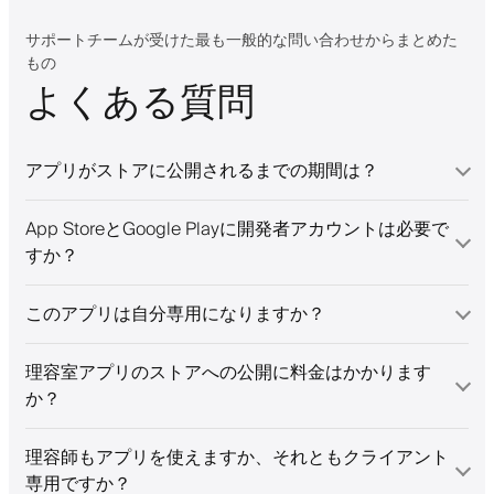
randed app. I
 things!
サポートチームが受けた最も一般的な問い合わせからまとめた
もの
よくある質問
アプリがストアに公開されるまでの期間は？
App StoreとGoogle Playに開発者アカウントは必要で
すか？
このアプリは自分専用になりますか？
理容室アプリのストアへの公開に料金はかかります
か？
理容師もアプリを使えますか、それともクライアント
専用ですか？