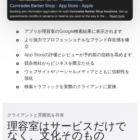
アプリが理容室のGoogle検索結果に表示されます
より強力でプロフェッショナルなブランド存在感を確
立
App Storeの評価とレビューが予約前の信頼を高めます
競合他社からビジネスを際立たせる
ウェブサイトやソーシャルメディアとともに信頼性を
強化
検索トラフィックを実際のクライアントに変換
クライアントと雰囲気を共有
理容室はサービスだけで
なく、文化そのもの