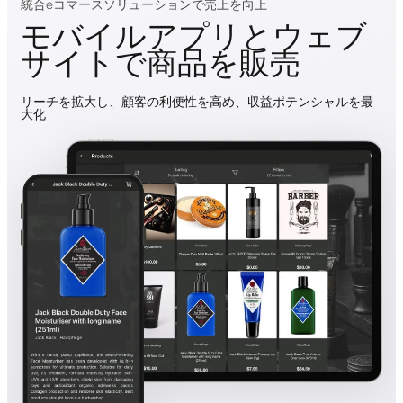
統合eコマースソリューションで売上を向上
モバイルアプリとウェブ
サイトで商品を販売
リーチを拡大し、顧客の利便性を高め、収益ポテンシャルを最
大化