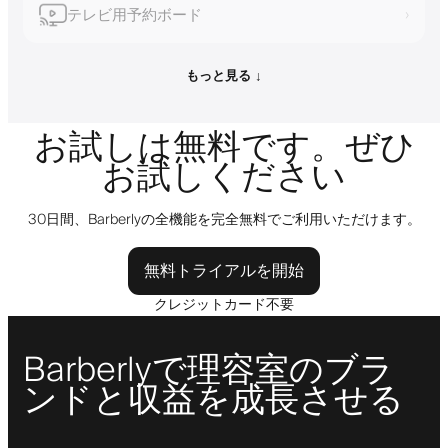
テレビ用予約ボード
›
もっと見る ↓
お試しは無料です。ぜひ
お試しください
30日間、Barberlyの全機能を完全無料でご利用いただけます。
無料トライアルを開始
クレジットカード不要
Barberlyで理容室のブラ
ンドと収益を成長させる