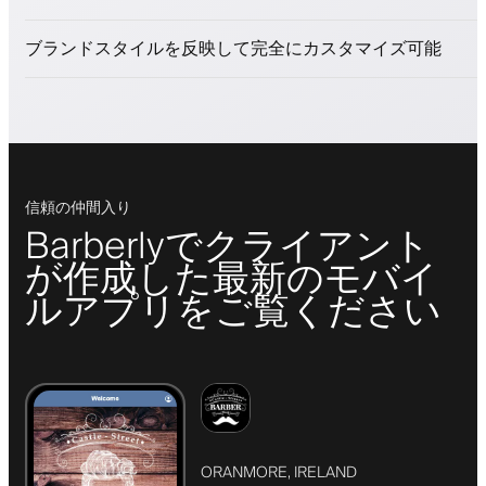
ロイヤリティプログラムでクライアントを引きつける
プッシュ、SMS、メール通知
ブランドスタイルを反映して完全にカスタマイズ可能
信頼の仲間入り
Barberlyでクライアント
が作成した最新のモバイ
ルアプリをご覧ください
ORANMORE, IRELAND