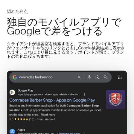
隠れた利点
独自のモバイルアプリで
Googleで差をつける
クライアントが理容室を検索すると、ブランドモバイルアプリ
がウェブサイトや他のリンクとともにGoogle検索結果に表示さ
れます。これにより目に見えるタッチポイントが増え、ブラン
ドの強化に役立ちます。