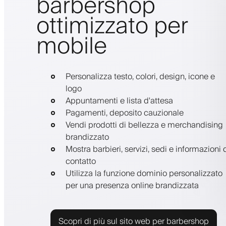
barbershop
ottimizzato per
mobile
Personalizza testo, colori, design, icone e
logo
Appuntamenti e lista d'attesa
Pagamenti, deposito cauzionale
Vendi prodotti di bellezza e merchandising
brandizzato
Mostra barbieri, servizi, sedi e informazioni 
contatto
Utilizza la funzione dominio personalizzato
per una presenza online brandizzata
Scopri di più sul sito web per barbershop