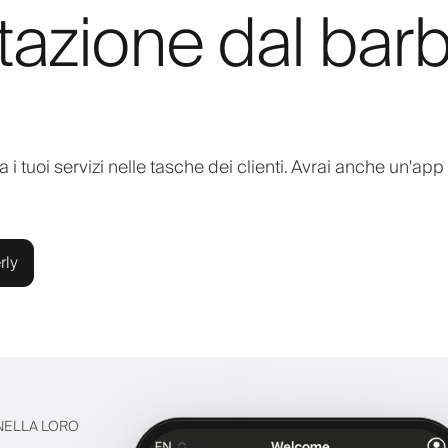
tazione dal barb
 i tuoi servizi nelle tasche dei clienti. Avrai anche un'app
rly
 NELLA LORO