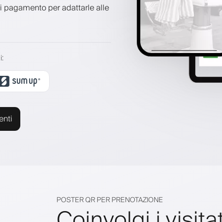
di pagamento per adattarle alle
i
:
enti
POSTER QR PER PRENOTAZIONE
Coinvolgi i visita