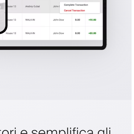
tori e semplifica gli