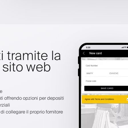
 tramite la
 sito web
ve
i offrendo opzioni per depositi
ziali
i collegare il proprio fornitore