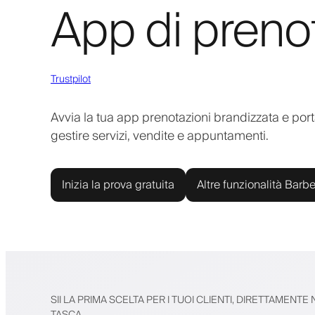
App di preno
Trustpilot
Avvia la tua app prenotazioni brandizzata e porta
gestire servizi, vendite e appuntamenti.
Inizia la prova gratuita
Altre funzionalità Barbe
SII LA PRIMA SCELTA PER I TUOI CLIENTI, DIRETTAMENTE
TASCA