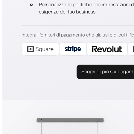
Personalizza le politiche e le impostazioni 
esigenze del tuo business
Integra i fornitori di pagamento che già usi e di cui ti fid
Scopri di più sui pagam