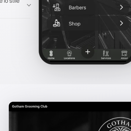
 lo stile