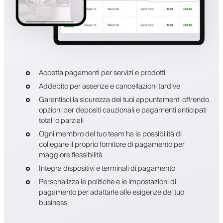
Accetta pagamenti per servizi e prodotti
Addebito per assenze e cancellazioni tardive
Garantisci la sicurezza dei tuoi appuntamenti offrendo
opzioni per depositi cauzionali e pagamenti anticipati
totali o parziali
Ogni membro del tuo team ha la possibilità di
collegare il proprio fornitore di pagamento per
maggiore flessibilità
Integra dispositivi e terminali di pagamento
Personalizza le politiche e le impostazioni di
pagamento per adattarle alle esigenze del tuo
business