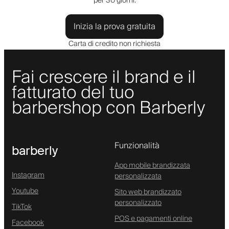
per 30 giorni.
Inizia la prova gratuita
Carta di credito non richiesta
Fai crescere il brand e il
fatturato del tuo
barbershop con Barberly
Funzionalità
barberly
App mobile brandizzata
Instagram
personalizzata
Youtube
Sito web brandizzato
personalizzato
TikTok
POS e pagamenti online
Facebook