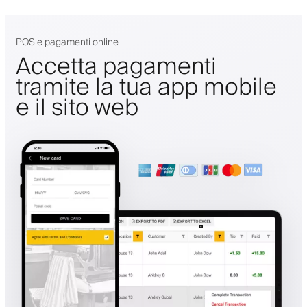
POS e pagamenti online
Accetta pagamenti
tramite la tua app mobile
e il sito web