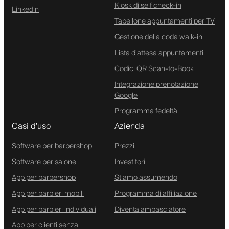
Kiosk di self check-in
Linkedin
Tabellone appuntamenti per TV
Gestione della coda walk-in
Lista d'attesa appuntamenti
Codici QR Scan-to-Book
Integrazione prenotazione
Google
Programma fedeltà
Casi d'uso
Azienda
Software per barbershop
Prezzi
Software per salone
Investitori
App per barbershop
Stiamo assumendo
App per barbieri mobili
Programma di affiliazione
App per barbieri individuali
Diventa ambasciatore
App per clienti senza