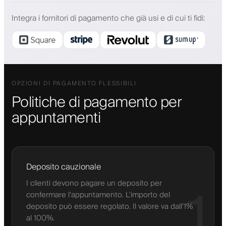
Integra i fornitori di pagamento che già usi e di cui ti fidi
:
OPZIONI DI PAGAMENTO FLESSIBILI
Politiche di pagamento per
appuntamenti
Deposito cauzionale
I clienti devono pagare un deposito per
1
confermare l'appuntamento. L'importo del
deposito può essere regolato. Il valore va dall'1%
al 100%.