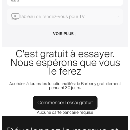
Tableau de rendez-vous pour TV
›
VOIR PLUS ↓
C'est gratuit à essayer.
Nous espérons que vous
le ferez
Accédez à toutes les fonctionnalités de Barberly gratuitement
pendant 30 jours.
Commencer l'essai gratuit
Aucune carte bancaire requise