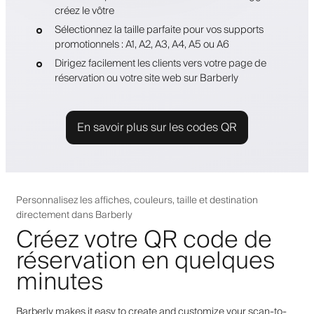
créez le vôtre
Sélectionnez la taille parfaite pour vos supports
promotionnels : A1, A2, A3, A4, A5 ou A6
Dirigez facilement les clients vers votre page de
réservation ou votre site web sur Barberly
En savoir plus sur les codes QR
Personnalisez les affiches, couleurs, taille et destination
directement dans Barberly
Créez votre QR code de
réservation en quelques
minutes
Barberly makes it easy to create and customize your scan-to-