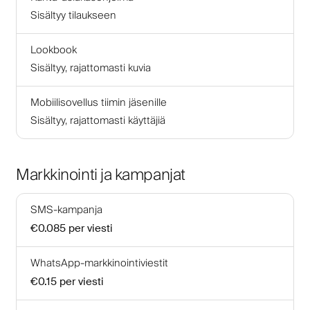
Sisältyy tilaukseen
Lookbook
Sisältyy, rajattomasti kuvia
Mobiilisovellus tiimin jäsenille
Sisältyy, rajattomasti käyttäjiä
Markkinointi ja kampanjat
SMS-kampanja
€0.085
per viesti
WhatsApp-markkinointiviestit
€0.15
per viesti