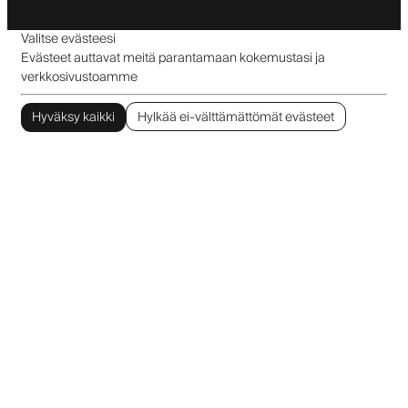
Valitse evästeesi
Evästeet auttavat meitä parantamaan kokemustasi ja
verkkosivustoamme
Hyväksy kaikki
Hylkää ei-välttämättömät evästeet