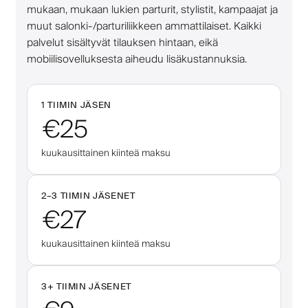
mukaan, mukaan lukien parturit, stylistit, kampaajat ja
muut salonki-/parturiliikkeen ammattilaiset. Kaikki
palvelut sisältyvät tilauksen hintaan, eikä
mobiilisovelluksesta aiheudu lisäkustannuksia.
1 TIIMIN JÄSEN
€25
kuukausittainen kiinteä maksu
2–
3
TIIMIN JÄSENET
€27
kuukausittainen kiinteä maksu
3
+
TIIMIN JÄSENET