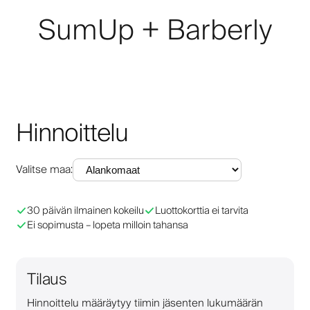
SumUp + Barberly
Hinnoittelu
Valitse maa
:
30 päivän ilmainen kokeilu
Luottokorttia ei tarvita
Ei sopimusta – lopeta milloin tahansa
Tilaus
Hinnoittelu määräytyy tiimin jäsenten lukumäärän