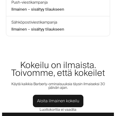
Push-viestikampanja
Ilmainen – sisältyy tilaukseen
Sähköpostiviestikampanja
Ilmainen – sisältyy tilaukseen
Kokeilu on ilmaista.
Toivomme, että kokeilet
Käytä kaikkia Barberly-ominaisuuksia täysin ilmaiseksi 30
päivän ajan.
Aloita ilmainen kokeilu
Luottokorttia ei vaadita