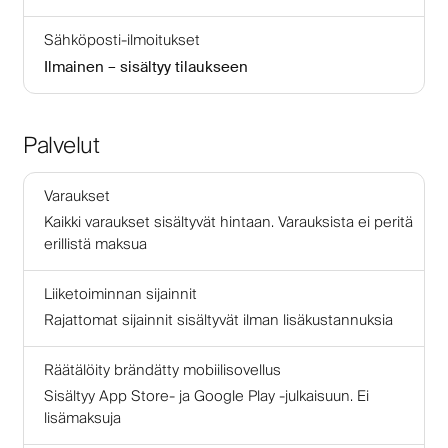
Sähköposti-ilmoitukset
Ilmainen – sisältyy tilaukseen
Palvelut
Varaukset
Kaikki varaukset sisältyvät hintaan. Varauksista ei peritä
erillistä maksua
Liiketoiminnan sijainnit
Rajattomat sijainnit sisältyvät ilman lisäkustannuksia
Räätälöity brändätty mobiilisovellus
Sisältyy App Store- ja Google Play -julkaisuun. Ei
lisämaksuja