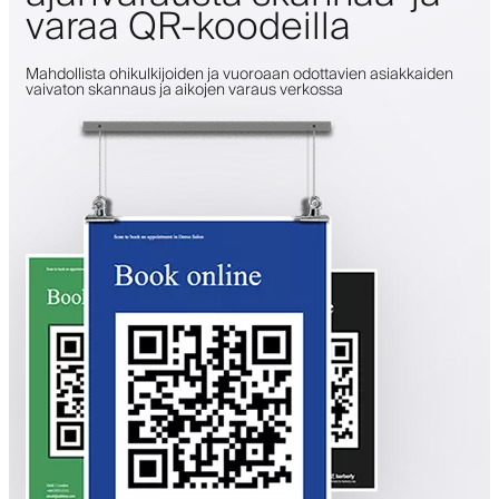
varaa QR-koodeilla
Mahdollista ohikulkijoiden ja vuoroaan odottavien asiakkaiden
vaivaton skannaus ja aikojen varaus verkossa