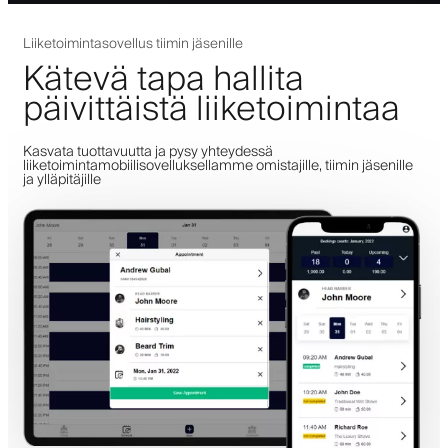
Liiketoimintasovellus tiimin jäsenille
Kätevä tapa hallita
päivittäistä liiketoimintaa
Kasvata tuottavuutta ja pysy yhteydessä
liiketoimintamobiilisovelluksellamme omistajille, tiimin jäsenille
ja ylläpitäjille