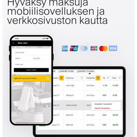
Hyväksy maksuja
mobiilisovelluksen ja
verkkosivuston kautta