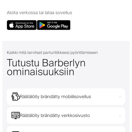
Aloita verkossa tai lataa sovellus
Kaikki mitä tarvitset parturiliikkeesi pyörittämiseen
Tutustu Barberlyn
ominaisuuksiin
Räätälöity brändätty mobiilisovellus
›
Räätälöity brändätty verkkosivusto
›