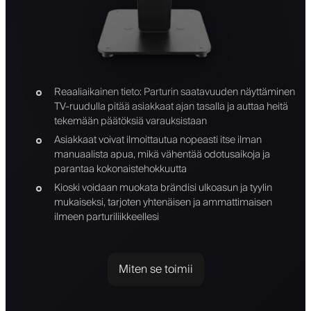
Reaaliaikainen tieto: Parturin saatavuuden näyttäminen
TV-ruudulla pitää asiakkaat ajan tasalla ja auttaa heitä
tekemään päätöksiä varauksistaan
Asiakkaat voivat ilmoittautua nopeasti itse ilman
manuaalista apua, mikä vähentää odotusaikoja ja
parantaa kokonaistehokkuutta
Kioski voidaan muokata brändisi ulkoasun ja tyylin
mukaiseksi, tarjoten yhtenäisen ja ammattimaisen
ilmeen parturiliikkeellesi
Miten se toimii