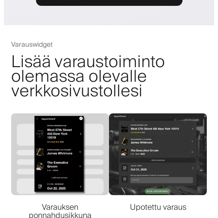
Varauswidget
Lisää varaustoiminto
olemassa olevalle
verkkosivustollesi
Varauksen
Upotettu varaus
ponnahdusikkuna