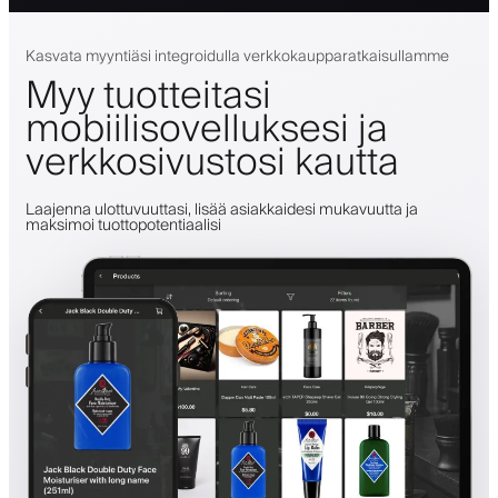
Kasvata myyntiäsi integroidulla verkkokaupparatkaisullamme
Myy tuotteitasi
mobiilisovelluksesi ja
verkkosivustosi kautta
Laajenna ulottuvuuttasi, lisää asiakkaidesi mukavuutta ja
maksimoi tuottopotentiaalisi