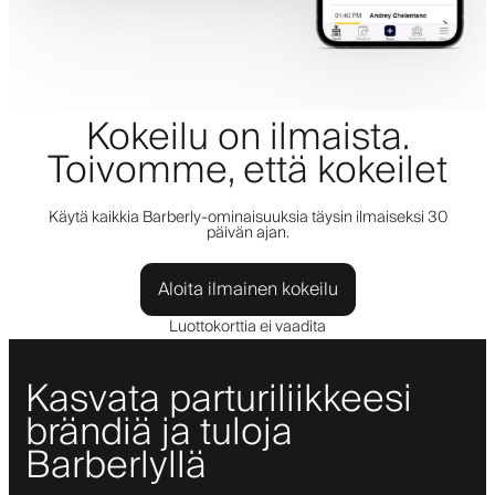
Kokeilu on ilmaista.
Toivomme, että kokeilet
Käytä kaikkia Barberly-ominaisuuksia täysin ilmaiseksi 30
päivän ajan.
Aloita ilmainen kokeilu
Luottokorttia ei vaadita
Kasvata parturiliikkeesi
brändiä ja tuloja
Barberlyllä