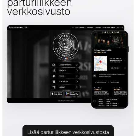
parturiliikkeen
verkkosivusto
Lisää parturiliikkeen verkkosivustosta