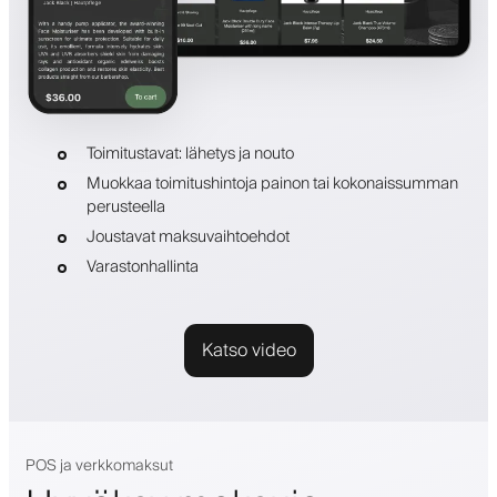
Toimitustavat: lähetys ja nouto
Muokkaa toimitushintoja painon tai kokonaissumman
perusteella
Joustavat maksuvaihtoehdot
Varastonhallinta
Katso video
POS ja verkkomaksut