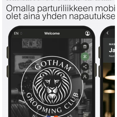
Omalla parturiliikkeen mobii
olet aina yhden napautuks