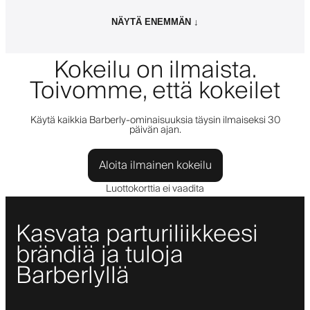
NÄYTÄ ENEMMÄN ↓
Kokeilu on ilmaista.
Toivomme, että kokeilet
Käytä kaikkia Barberly-ominaisuuksia täysin ilmaiseksi 30
päivän ajan.
Aloita ilmainen kokeilu
Luottokorttia ei vaadita
Kasvata parturiliikkeesi
brändiä ja tuloja
Barberlyllä