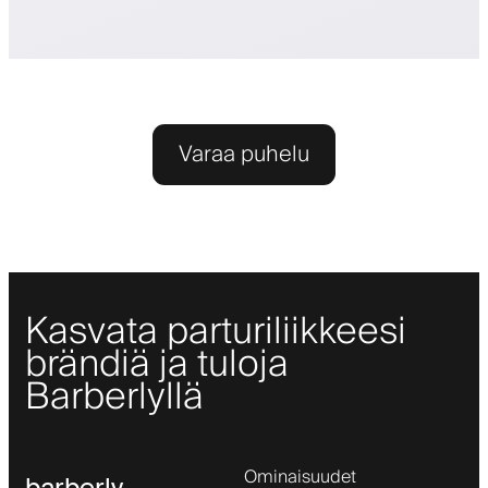
Varaa puhelu
Kasvata parturiliikkeesi
brändiä ja tuloja
Barberlyllä
Ominaisuudet
barberly