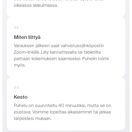
oikeassa alakulmassa.
02
Miten liittyä
Varauksen jälkeen saat vahvistussähköpostin
Zoom-linkillä. Liity kannettavalta tai tabletilta
parhaan kokemuksen saamiseksi. Puhelin toimii
myös.
03
Kesto
Puhelu on suunniteltu 40 minuutiksi, mutta se on
joustava. Voimme lopettaa aikaisemmin tai jatkaa
tarpeidesi mukaan.