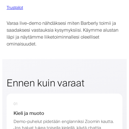
Trustpilot
Varaa live-demo nähdäksesi miten Barberly toimii ja
saadaksesi vastauksia kysymyksiisi. Käymme alustan
läpi ja näytämme liiketoiminnallesi oleelliset
ominaisuudet.
Ennen kuin varaat
01
Kieli ja muoto
Demo-puhelut pidetään englanniksi Zoomin kautta.
Jos haluat tukea toisella kielellä, käytä chattia