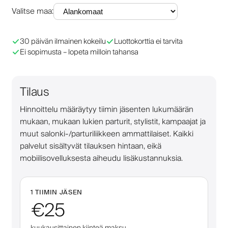
Valitse maa
:
30 päivän ilmainen kokeilu
Luottokorttia ei tarvita
Ei sopimusta – lopeta milloin tahansa
Tilaus
Hinnoittelu määräytyy tiimin jäsenten lukumäärän
mukaan, mukaan lukien parturit, stylistit, kampaajat ja
muut salonki-/parturiliikkeen ammattilaiset. Kaikki
palvelut sisältyvät tilauksen hintaan, eikä
mobiilisovelluksesta aiheudu lisäkustannuksia.
1 TIIMIN JÄSEN
€25
kuukausittainen kiinteä maksu