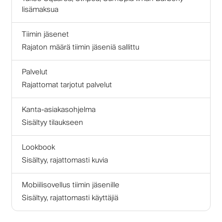
lisämaksua
Tiimin jäsenet
Rajaton määrä tiimin jäseniä sallittu
Palvelut
Rajattomat tarjotut palvelut
Kanta-asiakasohjelma
Sisältyy tilaukseen
Lookbook
Sisältyy, rajattomasti kuvia
Mobiilisovellus tiimin jäsenille
Sisältyy, rajattomasti käyttäjiä