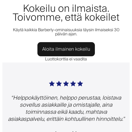
Kokeilu on ilmaista.
Toivomme, että kokeilet
Käytä kaikkia Barberly-ominaisuuksia täysin ilmaiseksi 30
päivän ajan.
Aloita ilmainen kokeilu
Luottokorttia ei vaadita
“
Helppokäyttöinen, helppo perustaa, loistava
sovellus asiakkaille ja omistajalle, aina
toiminnassa eikä kaadu, mahtava
asiakaspalvelu, erittäin kohtuullinen hinnoittelu.
”