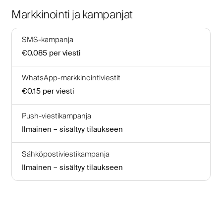
Markkinointi ja kampanjat
SMS-kampanja
€0.085
per viesti
WhatsApp-markkinointiviestit
€0.15
per viesti
Push-viestikampanja
Ilmainen – sisältyy tilaukseen
Sähköpostiviestikampanja
Ilmainen – sisältyy tilaukseen