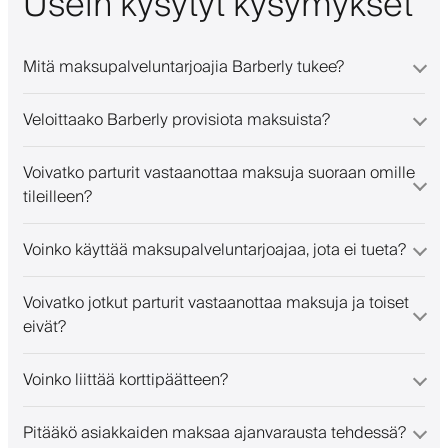
Usein kysytyt kysymykset
Mitä maksupalveluntarjoajia Barberly tukee?
Veloittaako Barberly provisiota maksuista?
Voivatko parturit vastaanottaa maksuja suoraan omille
tileilleen?
Voinko käyttää maksupalveluntarjoajaa, jota ei tueta?
Voivatko jotkut parturit vastaanottaa maksuja ja toiset
eivät?
Voinko liittää korttipäätteen?
Pitääkö asiakkaiden maksaa ajanvarausta tehdessä?