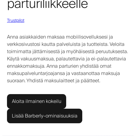
parturiliikkeelle
Trustpilot
Anna asiakkaiden maksaa mobiilisovelluksesi ja
verkkosivustosi kautta palveluista ja tuotteista. Veloita
toimimatta jättämisestä ja myöhäisestä peruutuksesta.
Käytä vakuusmaksua, palautettavia ja ei-palautettavia
ennakkomaksuja. Anna parturien yhdistää omat
maksupalveluntarjoajansa ja vastaanottaa maksuja
suoraan. Yhdistä maksulaitteet ja päätteet.
Aloita ilmainen kokeilu
Lisää Barberly-ominaisuuksia