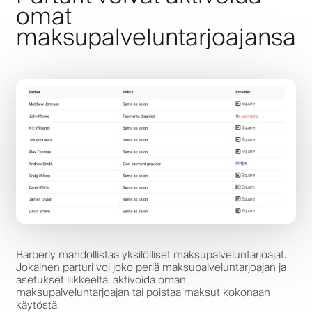
omat
maksupalveluntarjoajansa
Barberly mahdollistaa yksilölliset maksupalveluntarjoajat.
Jokainen parturi voi joko periä maksupalveluntarjoajan ja
asetukset liikkeeltä, aktivoida oman
maksupalveluntarjoajan tai poistaa maksut kokonaan
käytöstä.