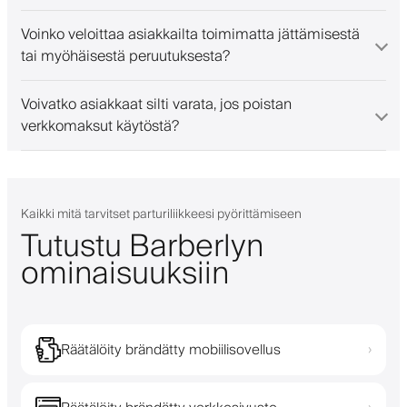
Voinko veloittaa asiakkailta toimimatta jättämisestä
tai myöhäisestä peruutuksesta?
Voivatko asiakkaat silti varata, jos poistan
verkkomaksut käytöstä?
Kaikki mitä tarvitset parturiliikkeesi pyörittämiseen
Tutustu Barberlyn
ominaisuuksiin
Räätälöity brändätty mobiilisovellus
›