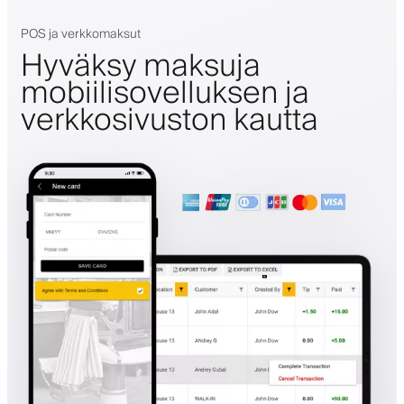
POS ja verkkomaksut
Hyväksy maksuja
mobiilisovelluksen ja
verkkosivuston kautta