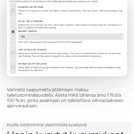
Varmista saapumatta jättämisen maksu
talletusominaisuudella. Aseta mikä tahansa arvo 1 %:sta
100 %:iin, jonka asiakkaan on talletettava vahvistaakseen
ajanvarauksen.
Koottu tukitiimimme yleisimmistä kyselyistä