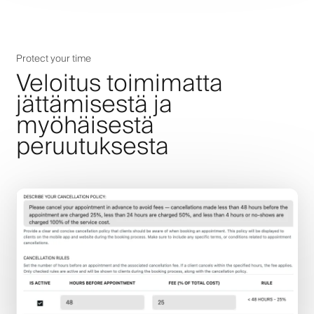
Protect your time
Veloitus toimimatta
jättämisestä ja
myöhäisestä
peruutuksesta