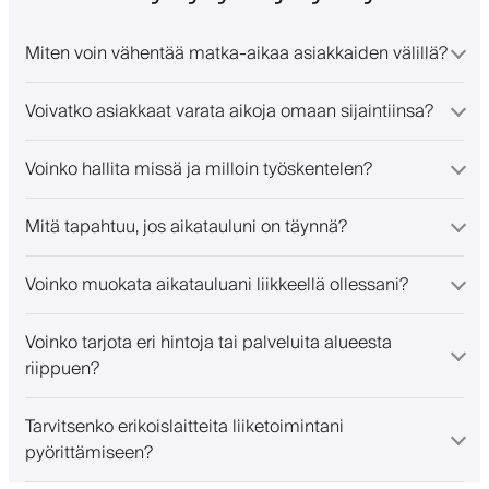
Miten voin vähentää matka-aikaa asiakkaiden välillä?
Voivatko asiakkaat varata aikoja omaan sijaintiinsa?
Voinko hallita missä ja milloin työskentelen?
Mitä tapahtuu, jos aikatauluni on täynnä?
Voinko muokata aikatauluani liikkeellä ollessani?
Voinko tarjota eri hintoja tai palveluita alueesta
riippuen?
Tarvitsenko erikoislaitteita liiketoimintani
pyörittämiseen?