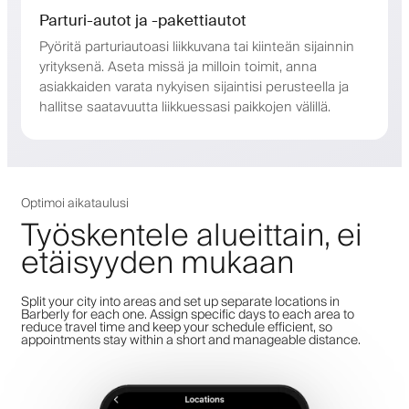
Parturi-autot ja -pakettiautot
Pyöritä parturiautoasi liikkuvana tai kiinteän sijainnin
yrityksenä. Aseta missä ja milloin toimit, anna
asiakkaiden varata nykyisen sijaintisi perusteella ja
hallitse saatavuutta liikkuessasi paikkojen välillä.
Optimoi aikataulusi
Työskentele alueittain, ei
etäisyyden mukaan
Split your city into areas and set up separate locations in
Barberly for each one. Assign specific days to each area to
reduce travel time and keep your schedule efficient, so
appointments stay within a short and manageable distance.