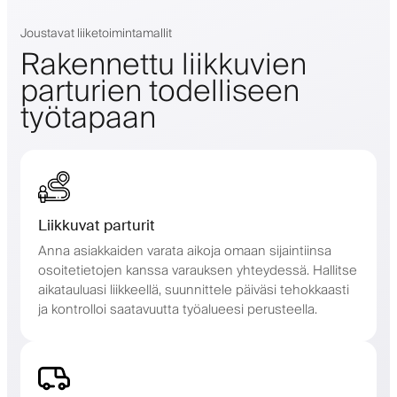
Joustavat liiketoimintamallit
Rakennettu liikkuvien
parturien todelliseen
työtapaan
Liikkuvat parturit
Anna asiakkaiden varata aikoja omaan sijaintiinsa
osoitetietojen kanssa varauksen yhteydessä. Hallitse
aikatauluasi liikkeellä, suunnittele päiväsi tehokkaasti
ja kontrolloi saatavuutta työalueesi perusteella.