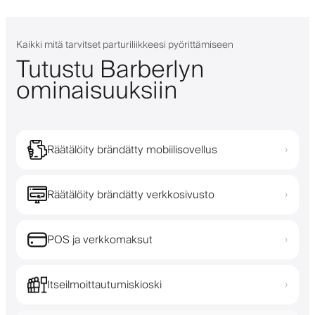
Kaikki mitä tarvitset parturiliikkeesi pyörittämiseen
Tutustu Barberlyn
ominaisuuksiin
Räätälöity brändätty mobiilisovellus
›
Räätälöity brändätty verkkosivusto
›
POS ja verkkomaksut
›
Itseilmoittautumiskioski
›