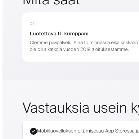
01
Luotettava IT-kumppani
Olemme pilvipalvelu. Aina toiminnassa eikä koskaan
ole ollut katkoja vuoden 2019 aloituksestamme.
Vastauksia usein k
Mobiilisovelluksen pitämisessä App Storessa ja 