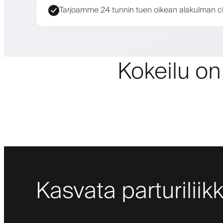
Tarjoamme 24 tunnin tuen oikean alakulman cha
Kokeilu on
Kasvata parturiliik