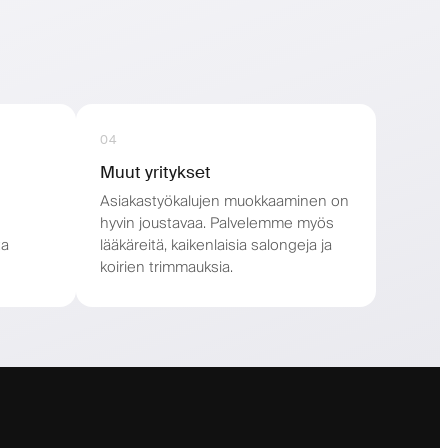
04
Muut yritykset
Asiakastyökalujen muokkaaminen on
hyvin joustavaa. Palvelemme myös
ta
lääkäreitä, kaikenlaisia salongeja ja
koirien trimmauksia.