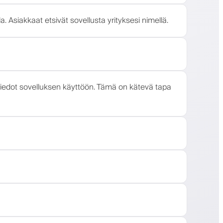
 Asiakkaat etsivät sovellusta yrityksesi nimellä.
mistiedot sovelluksen käyttöön. Tämä on kätevä tapa