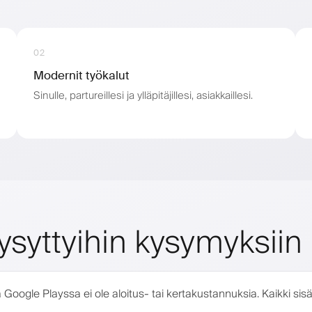
02
Modernit työkalut
Sinulle, partureillesi ja ylläpitäjillesi, asiakkaillesi.
ysyttyihin kysymyksiin
Google Playssa ei ole aloitus- tai kertakustannuksia. Kaikki sisä