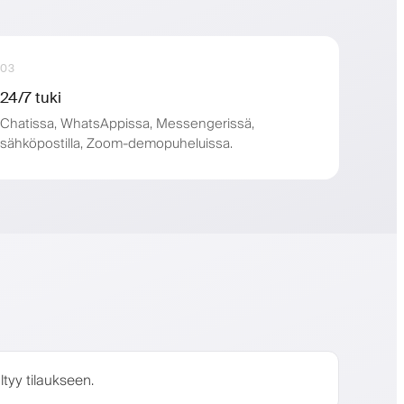
03
24/7 tuki
Chatissa, WhatsAppissa, Messengerissä,
sähköpostilla, Zoom-demopuheluissa.
ltyy tilaukseen.