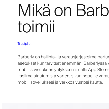
Mikä on Barbe
toimii
Trustpilot
Barberly on hallinta- ja varausjärjestelmä parturi
asetukset kun tarvitset enemmän. Barberlyssa 
mobiilisovelluksen yrityksesi nimellä App Store
itseilmaistautumista varten, sivun nopeille vara
mobiilisovelluksesi ja verkkosivustosi kautta.