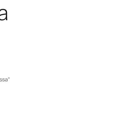
a
ssa"