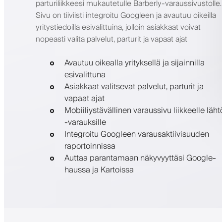
parturiliikkeesi mukautetulle Barberly-varaussivustolle.
Sivu on tiiviisti integroitu Googleen ja avautuu oikeilla
yritystiedoilla esivalittuina, jolloin asiakkaat voivat
nopeasti valita palvelut, parturit ja vapaat ajat
Avautuu oikealla yrityksellä ja sijainnilla
esivalittuna
Asiakkaat valitsevat palvelut, parturit ja
vapaat ajat
Mobiiliystävällinen varaussivu liikkeelle läht
-varauksille
Integroitu Googleen varausaktiivisuuden
raportoinnissa
Auttaa parantamaan näkyvyyttäsi Google-
haussa ja Kartoissa