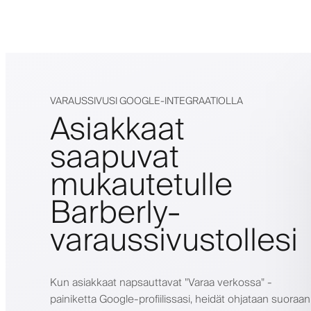
VARAUSSIVUSI GOOGLE-INTEGRAATIOLLA
Asiakkaat
saapuvat
mukautetulle
Barberly-
varaussivustollesi
Kun asiakkaat napsauttavat "Varaa verkossa" -
painiketta Google-profiilissasi, heidät ohjataan suoraan