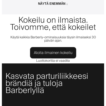
NÄYTÄ ENEMMÄN ↓
Kokeilu on ilmaista.
Toivomme, että kokeilet
Käytä kaikkia Barberly-ominaisuuksia täysin ilmaiseksi 30
päivän ajan.
Aloita ilmainen kokeilu
Luottokorttia ei vaadita
Kasvata parturiliikkeesi
brändiä ja tuloja
Barberlyllä