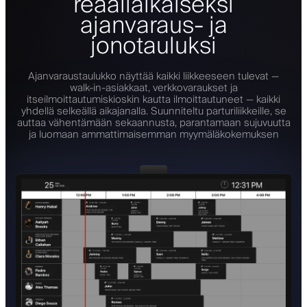
reaaliaikaiseksi
ajanvaraus- ja
jonotauluksi
Ajanvaraustaulukko näyttää kaikki liikkeeseen tulevat —
walk-in-asiakkaat, verkkovaraukset ja
itseilmoittautumiskioskin kautta ilmoittautuneet — kaikki
yhdellä selkeällä aikajanalla. Suunniteltu parturiliikkeille, se
auttaa vähentämään sekaannusta, parantamaan sujuvuutta
ja luomaan ammattimaisemman myymäläkokemuksen