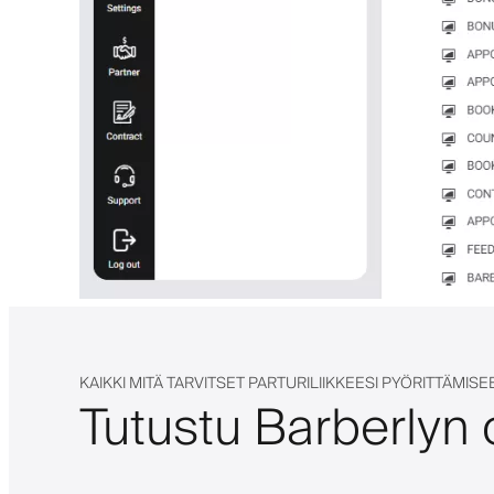
KAIKKI MITÄ TARVITSET PARTURILIIKKEESI PYÖRITTÄMISE
Tutustu Barberlyn 