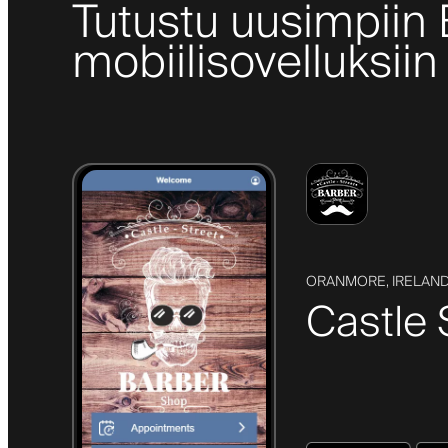
Tutustu uusimpiin
mobiilisovelluksiin
ORANMORE, IRELAN
Castle 