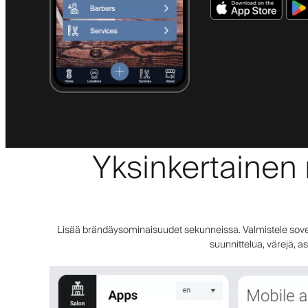
Yksinkertainen 
Lisää brändäysominaisuudet sekunneissa. Valmistele sovellu
suunnittelua, värejä, a