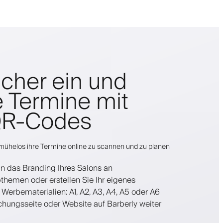
cher ein und
e Termine mit
QR-Codes
ühelos ihre Termine online zu scannen und zu planen
an das Branding Ihres Salons an
hemen oder erstellen Sie Ihr eigenes
 Werbematerialien: A1, A2, A3, A4, A5 oder A6
chungsseite oder Website auf Barberly weiter