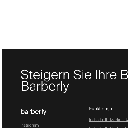
Steigern Sie Ihre
Barberly
Funktionen
barberly
Individuelle Marken-
Instagram