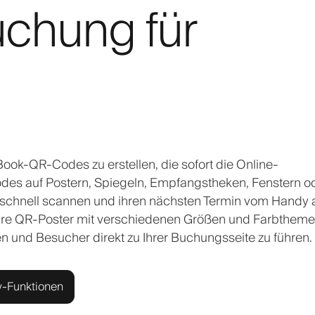
chung für
ook-QR-Codes zu erstellen, die sofort die Online-
des auf Postern, Spiegeln, Empfangstheken, Fenstern o
n schnell scannen und ihren nächsten Termin vom Handy 
are QR-Poster mit verschiedenen Größen und Farbtheme
n und Besucher direkt zu Ihrer Buchungsseite zu führen.
y-Funktionen