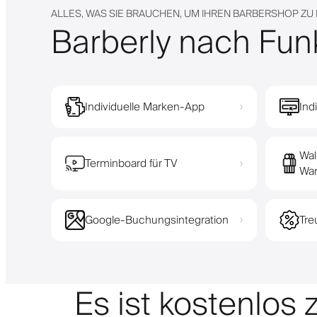
ALLES, WAS SIE BRAUCHEN, UM IHREN BARBERSHOP ZU
Barberly nach Fun
Individuelle Marken-App
Ind
›
Wal
Terminboard für TV
›
War
Google-Buchungsintegration
Tr
›
Es ist kostenlos 