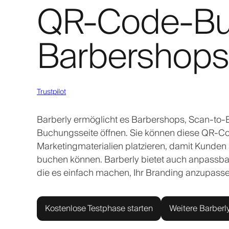
QR-Code-Bu
Barbershops
Trustpilot
Barberly ermöglicht es Barbershops, Scan-to-B
Buchungsseite öffnen. Sie können diese QR-Co
Marketingmaterialien platzieren, damit Kunde
buchen können. Barberly bietet auch anpassb
die es einfach machen, Ihr Branding anzupasse
Kostenlose Testphase starten
Weitere Barberl