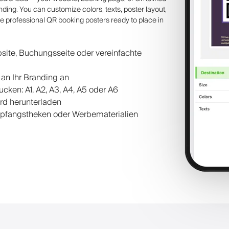
ding. You can customize colors, texts, poster layout,
eate professional QR booking posters ready to place in
site, Buchungsseite oder vereinfachte
 an Ihr Branding an
cken: A1, A2, A3, A4, A5 oder A6
rd herunterladen
Empfangstheken oder Werbematerialien