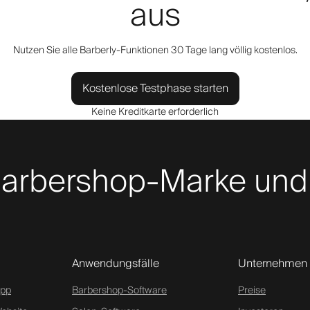
aus
Nutzen Sie alle Barberly-Funktionen 30 Tage lang völlig kostenlos.
Kostenlose Testphase starten
Keine Kreditkarte erforderlich
 Barbershop-Marke und
Anwendungsfälle
Unternehmen
App
Barbershop-Software
Preise