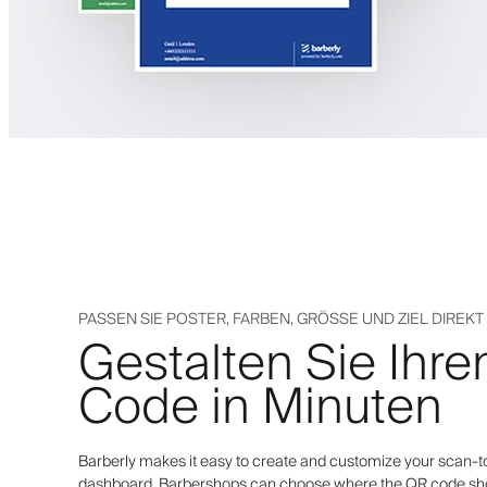
PASSEN SIE POSTER, FARBEN, GRÖSSE UND ZIEL DIREKT 
Gestalten Sie Ihr
Code in Minuten
Barberly makes it easy to create and customize your scan-t
dashboard. Barbershops can choose where the QR code shoul