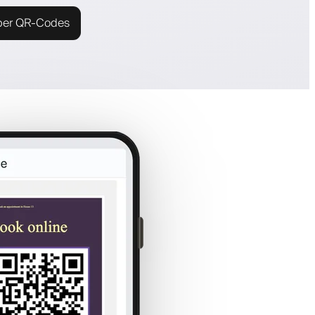
ber QR-Codes