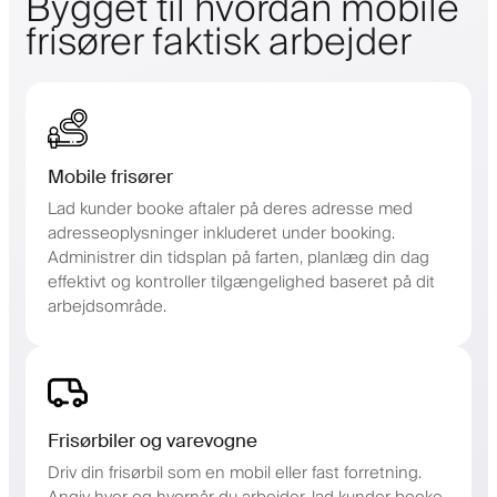
Bygget til hvordan mobile
frisører faktisk arbejder
Mobile frisører
Lad kunder booke aftaler på deres adresse med
adresseoplysninger inkluderet under booking.
Administrer din tidsplan på farten, planlæg din dag
effektivt og kontroller tilgængelighed baseret på dit
arbejdsområde.
Frisørbiler og varevogne
Driv din frisørbil som en mobil eller fast forretning.