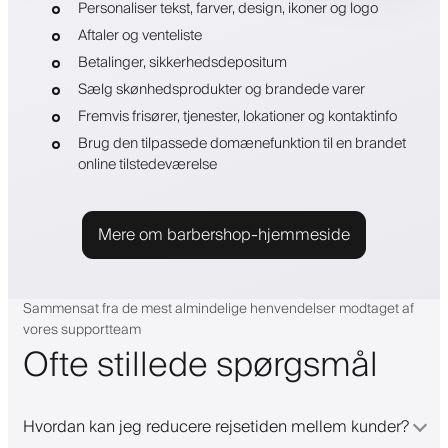
Personaliser tekst, farver, design, ikoner og logo
Aftaler og venteliste
Betalinger, sikkerhedsdepositum
Sælg skønhedsprodukter og brandede varer
Fremvis frisører, tjenester, lokationer og kontaktinfo
Brug den tilpassede domænefunktion til en brandet
online tilstedeværelse
Mere om barbershop-hjemmeside
Sammensat fra de mest almindelige henvendelser modtaget af
vores supportteam
Ofte stillede spørgsmål
Hvordan kan jeg reducere rejsetiden mellem kunder?