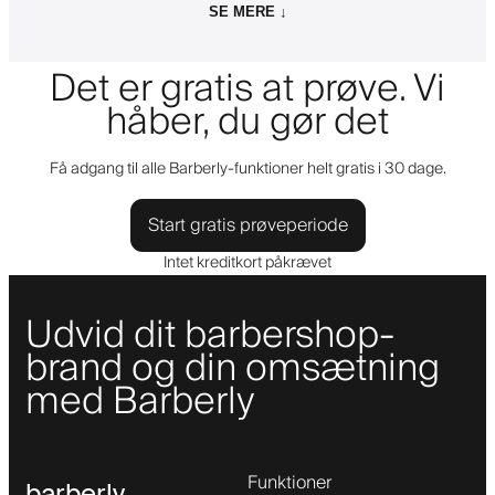
SE MERE ↓
Det er gratis at prøve. Vi
håber, du gør det
Få adgang til alle Barberly-funktioner helt gratis i 30 dage.
Start gratis prøveperiode
Intet kreditkort påkrævet
Udvid dit barbershop-
brand og din omsætning
med Barberly
Funktioner
barberly