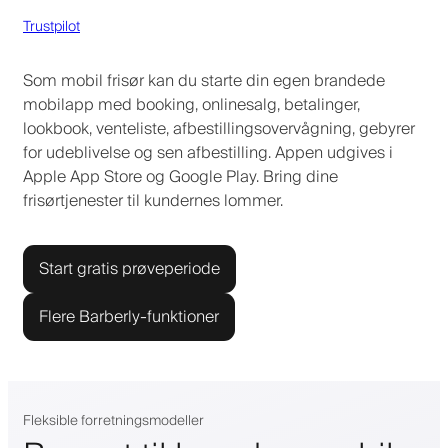
Trustpilot
Som mobil frisør kan du starte din egen brandede
mobilapp med booking, onlinesalg, betalinger,
lookbook, venteliste, afbestillingsovervågning, gebyrer
for udeblivelse og sen afbestilling. Appen udgives i
Apple App Store og Google Play. Bring dine
frisørtjenester til kundernes lommer.
Start gratis prøveperiode
Flere Barberly-funktioner
Fleksible forretningsmodeller