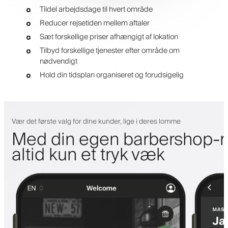
Tildel arbejdsdage til hvert område
Reducer rejsetiden mellem aftaler
Sæt forskellige priser afhængigt af lokation
Tilbyd forskellige tjenester efter område om
nødvendigt
Hold din tidsplan organiseret og forudsigelig
Vær det første valg for dine kunder, lige i deres lomme
Med din egen barbershop-m
altid kun et tryk væk