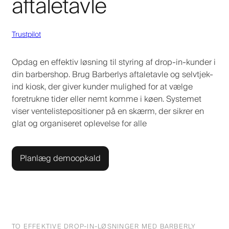
aftaletavle
Trustpilot
Opdag en effektiv løsning til styring af drop-in-kunder i
din barbershop. Brug Barberlys aftaletavle og selvtjek-
ind kiosk, der giver kunder mulighed for at vælge
foretrukne tider eller nemt komme i køen. Systemet
viser ventelistepositioner på en skærm, der sikrer en
glat og organiseret oplevelse for alle
Planlæg demoopkald
TO EFFEKTIVE DROP-IN-LØSNINGER MED BARBERLY