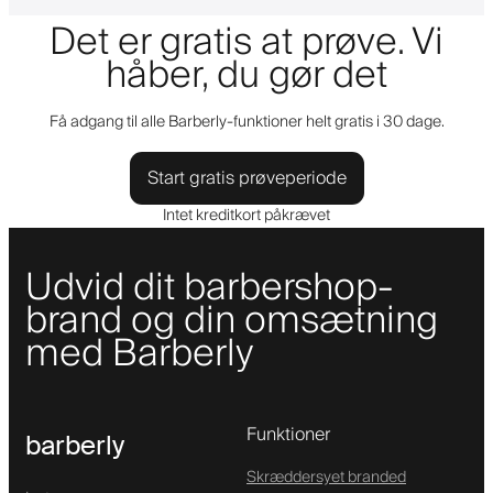
Det er gratis at prøve. Vi
håber, du gør det
Få adgang til alle Barberly-funktioner helt gratis i 30 dage.
Start gratis prøveperiode
Intet kreditkort påkrævet
Udvid dit barbershop-
brand og din omsætning
med Barberly
Funktioner
barberly
Skræddersyet branded