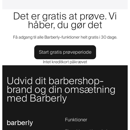
Det er gratis at prøve. Vi
håber, du gør det
Få adgang til alle Barberly-funktioner helt gratis i 30 dage.
Start gratis prøveperiode
Intet kreditkort påkrævet
Udvid dit barbershop-
brand og din omsætning
med Barberly
Funktioner
barberly