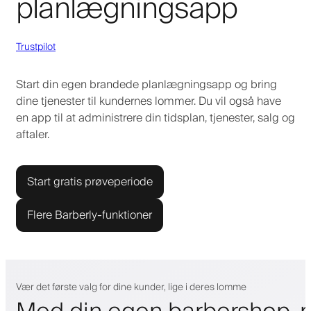
planlægningsapp
Trustpilot
Start din egen brandede planlægningsapp og bring
dine tjenester til kundernes lommer. Du vil også have
en app til at administrere din tidsplan, tjenester, salg og
aftaler.
Start gratis prøveperiode
Flere Barberly-funktioner
Vær det første valg for dine kunder, lige i deres lomme