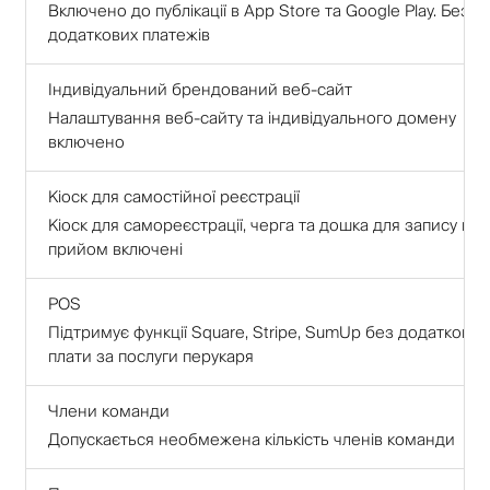
Включено до публікації в App Store та Google Play. Без
додаткових платежів
Індивідуальний брендований веб-сайт
Налаштування веб-сайту та індивідуального домену
включено
Кіоск для самостійної реєстрації
Кіоск для самореєстрації, черга та дошка для запису на
прийом включені
POS
Підтримує функції Square, Stripe, SumUp без додаткової
плати за послуги перукаря
Члени команди
Допускається необмежена кількість членів команди