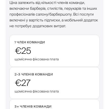
Ціна залежить від кількості членів команди,
включаючи барберів, стилістів, перукарів та інших
професіоналів салону/барбершопу. Всі послуги
включені у вартість підписки, а мобільний додаток
не потребує додаткових витрат.
1 ЧЛЕН КОМАНДИ
€25
щомісячна фіксована плата
2–
3
ЧЛЕНІВ КОМАНДИ
€27
щомісячна фіксована плата
3
+
ЧЛЕНІВ КОМАНДИ