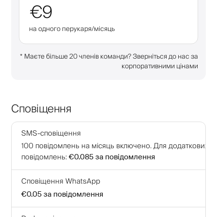
€9
на одного перукаря/місяць
*
Маєте більше 20 членів команди? Зверніться до нас за
корпоративними цінами
Сповіщення
SMS-сповіщення
100
повідомлень на місяць включено
.
Для додаткових
повідомлень
:
€0.085
за повідомлення
Сповіщення WhatsApp
€0.05
за повідомлення