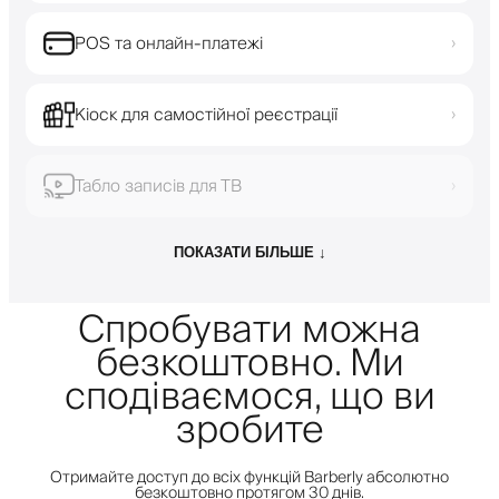
POS та онлайн-платежі
›
Кіоск для самостійної реєстрації
›
Табло записів для ТВ
›
ПОКАЗАТИ БІЛЬШЕ ↓
Спробувати можна
безкоштовно. Ми
сподіваємося, що ви
зробите
Отримайте доступ до всіх функцій Barberly абсолютно
безкоштовно протягом 30 днів.