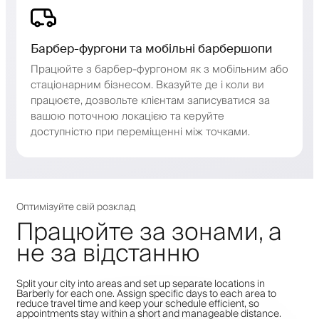
Барбер-фургони та мобільні барбершопи
Працюйте з барбер-фургоном як з мобільним або
стаціонарним бізнесом. Вказуйте де і коли ви
працюєте, дозвольте клієнтам записуватися за
вашою поточною локацією та керуйте
доступністю при переміщенні між точками.
Оптимізуйте свій розклад
Працюйте за зонами, а
не за відстанню
Split your city into areas and set up separate locations in
Barberly for each one. Assign specific days to each area to
reduce travel time and keep your schedule efficient, so
appointments stay within a short and manageable distance.