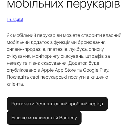
мобільних перукарів
Trustpilot
Як мобільний перукар ви можете створити власний
мобільний додаток з функціями бронювання,
онлайн-продажів, платежів, лукбука, списку
очікування, моніторингу скасувань, штрафів за
неявку та пізнє скасування. Додаток буде
опубліковано в Apple App Store та Google Play.
Покладіть свої перукарські послуги в кишеню
клієнта.
Розпочати безкоштовний пробний період
Більше можливостей Barberly