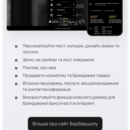
Персоналізуйте текст, кольори, дизайн, іконки та
логотип
Запис на прийом та лист очікування
Платежі, застава
Продавати косметику та брендовані товари
Вітрина перукарень, послуги, місцезнаходження
та контактна інформація
Використовуйте функцію власного домену для
брендованої присутності в Інтернеті
Більше про сайт барбершопу