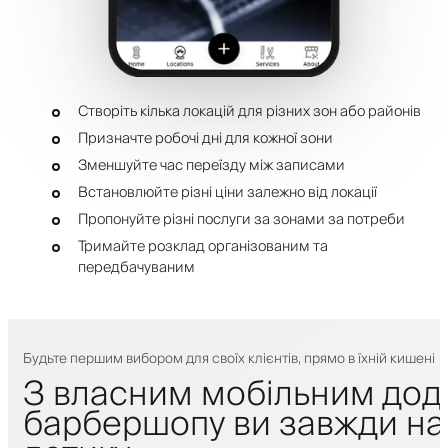
Створіть кілька локацій для різних зон або районів
Призначте робочі дні для кожної зони
Зменшуйте час переїзду між записами
Встановлюйте різні ціни залежно від локації
Пропонуйте різні послуги за зонами за потреби
Тримайте розклад організованим та
передбачуваним
Будьте першим вибором для своїх клієнтів, прямо в їхній кишені
З власним мобільним дод
барбершопу ви завжди на 