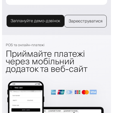
Заплануйте демо-дзвінок
Зареєструватися
POS та онлайн-платежі
Приймайте платежі
через мобільний
додаток та веб-сайт