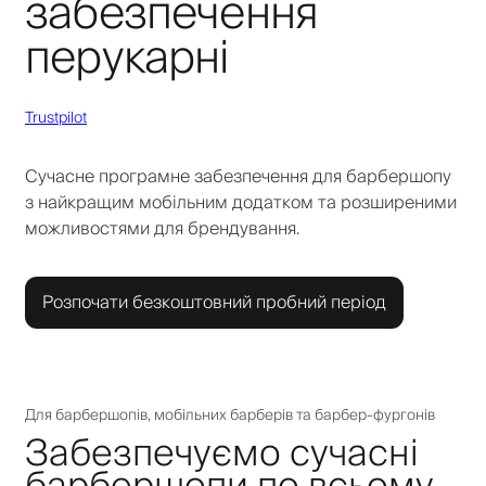
забезпечення
перукарні
Trustpilot
Сучасне програмне забезпечення для барбершопу
з найкращим мобільним додатком та розширеними
можливостями для брендування.
Розпочати безкоштовний пробний період
Для барбершопів, мобільних барберів та барбер-фургонів
Забезпечуємо сучасні