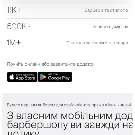
11K+
Барберів та стилістів
500K+
Записів щомісяця
1M+
Платежів за послуги та товари
Почніть онлайн або завантажте додаток
Будьте першим вибором для своїх клієнтів, прямо в їхній кишені
З власним мобільним дод
барбершопу ви завжди на 
дотику