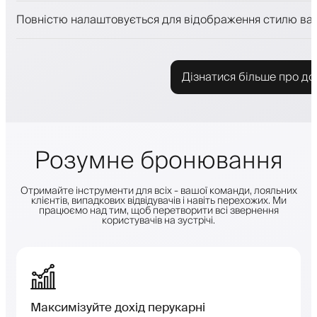
Push-, SMS- та email-сповіщення
Повністю налаштовується для відображення стилю ва
Дізнатися більше про до
Розумне бронювання
Отримайте інструменти для всіх - вашої команди, лояльних
клієнтів, випадкових відвідувачів і навіть перехожих. Ми
працюємо над тим, щоб перетворити всі звернення
користувачів на зустрічі.
Максимізуйте дохід перукарні