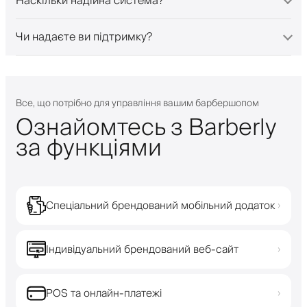
Наскільки надійна система?
Чи надаєте ви підтримку?
Все, що потрібно для управління вашим барбершопом
Ознайомтесь з Barberly
за функціями
Спеціальний брендований мобільний додаток
›
Індивідуальний брендований веб-сайт
›
POS та онлайн-платежі
›