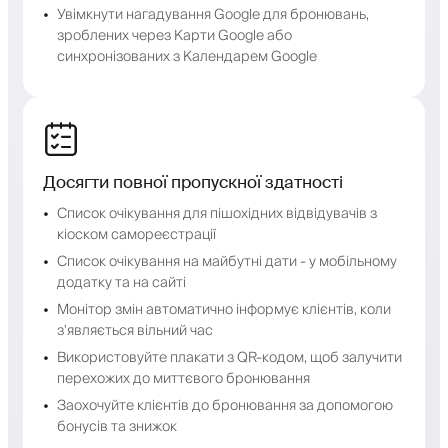
Увімкнути нагадування Google для бронювань,
зроблених через Карти Google або
синхронізованих з Календарем Google
Досягти повної пропускної здатності
Список очікування для пішохідних відвідувачів з
кіоском самореєстрації
Список очікування на майбутні дати - у мобільному
додатку та на сайті
Монітор змін автоматично інформує клієнтів, коли
з'являється вільний час
Використовуйте плакати з QR-кодом, щоб залучити
перехожих до миттєвого бронювання
Заохочуйте клієнтів до бронювання за допомогою
бонусів та знижок