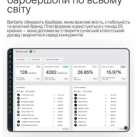
барбершопи по всьому
світу
Barberly обирають барбери, яким важливі якість, стабільність
та власний бренд. Платформою користуються у понад 55
країнах — вона допомагає створити сучасний клієнтський
досвід і виділитися серед конкурентів.