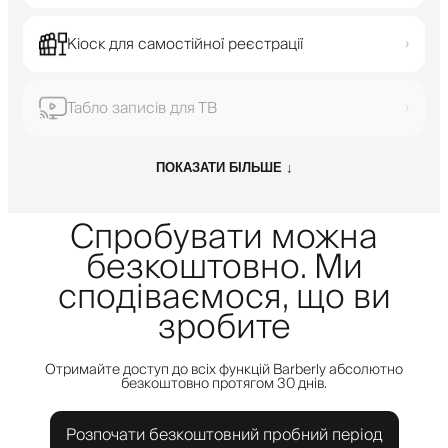
Кіоск для самостійної реєстрації
›
Табло записів для ТВ
›
ПОКАЗАТИ БІЛЬШЕ ↓
Спробувати можна
безкоштовно. Ми
сподіваємося, що ви
зробите
Отримайте доступ до всіх функцій Barberly абсолютно
безкоштовно протягом 30 днів.
Розпочати безкоштовний пробний період