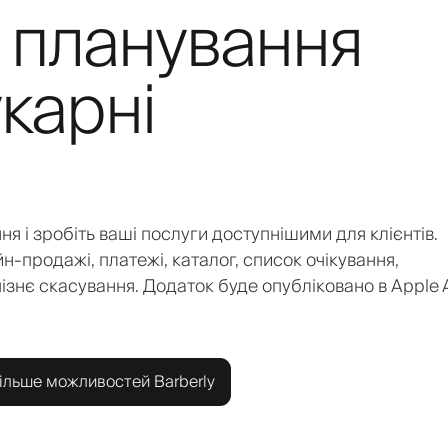
 планування
карні
ня і зробіть ваші послуги доступнішими для клієнтів.
н-продажі, платежі, каталог, список очікування,
пізнє скасування. Додаток буде опубліковано в Apple
ільше можливостей Barberly