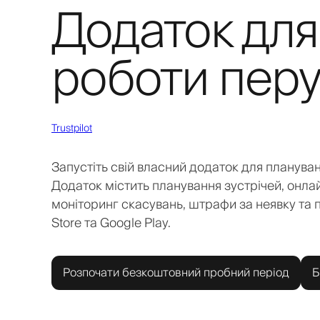
Додаток для
роботи перу
Trustpilot
Запустіть свій власний додаток для плануван
Додаток містить планування зустрічей, онлай
моніторинг скасувань, штрафи за неявку та 
Store та Google Play.
Розпочати безкоштовний пробний період
Б