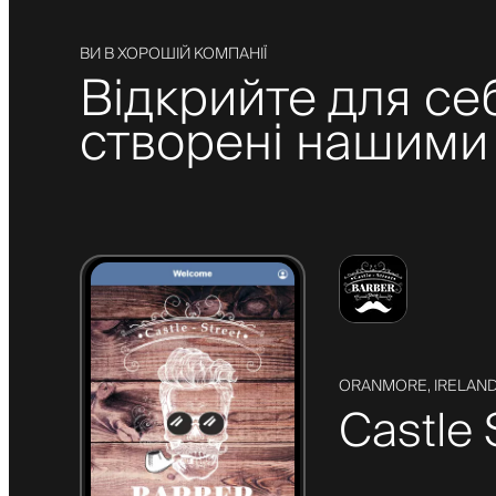
ВИ В ХОРОШІЙ КОМПАНІЇ
Відкрийте для се
створені нашими 
ORANMORE, IRELAN
Castle 