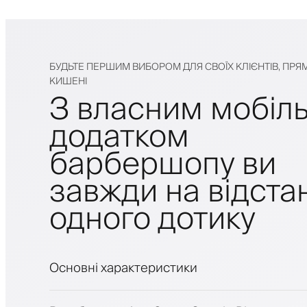
БУДЬТЕ ПЕРШИМ ВИБОРОМ ДЛЯ СВОЇХ КЛІЄНТІВ, ПРЯМ
КИШЕНІ
З власним мобіл
додатком
барбершопу ви
завжди на відстан
одного дотику
Основні характеристики
Запис на прийом та лист очікування