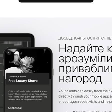
ДОСВІД ЛОЯЛЬНОСТІ КЛІЄНТІВ
Надайте к
зрозуміли
привабли
нагород
Your clients can easily track thei
directly through your mobile app a
encourages repeat visits and help