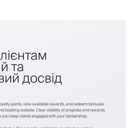
лієнтам
й та
вий досвід
r loyalty points, view available rewards, and redeem bonuses
nd booking website. Clear visibility of progress and rewards
s you keep clients engaged with your barbershop.