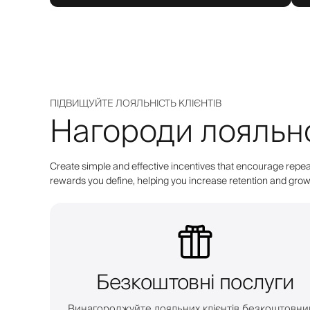
ПІДВИЩУЙТЕ ЛОЯЛЬНІСТЬ КЛІЄНТІВ
Нагороди лояльнос
Create simple and effective incentives that encourage repeat
rewards you define, helping you increase retention and grow 
Безкоштовні послуги
Винагороджуйте лояльних клієнтів безкоштовн