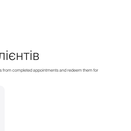
лієнтів
points from completed appointments and redeem them for