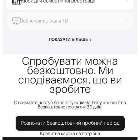
Кіоск для самостійної реєстрації
›
Табло записів для ТВ
›
ПОКАЗАТИ БІЛЬШЕ ↓
Спробувати можна
безкоштовно. Ми
сподіваємося, що ви
зробите
Отримайте доступ до всіх функцій Barberly абсолютно
безкоштовно протягом 30 днів.
Розпочати безкоштовний пробний період
Кредитна картка не потрібна