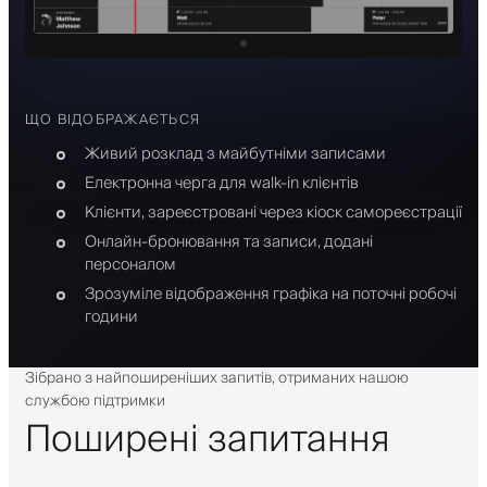
ЩО ВІДОБРАЖАЄТЬСЯ
Живий розклад з майбутніми записами
Електронна черга для walk-in клієнтів
Клієнти, зареєстровані через кіоск самореєстрації
Онлайн-бронювання та записи, додані
персоналом
Зрозуміле відображення графіка на поточні робочі
години
Зібрано з найпоширеніших запитів, отриманих нашою
службою підтримки
Поширені запитання