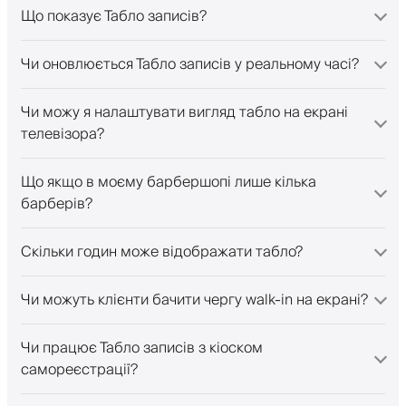
Що показує Табло записів?
Чи оновлюється Табло записів у реальному часі?
Чи можу я налаштувати вигляд табло на екрані
телевізора?
Що якщо в моєму барбершопі лише кілька
барберів?
Скільки годин може відображати табло?
Чи можуть клієнти бачити чергу walk-in на екрані?
Чи працює Табло записів з кіоском
самореєстрації?