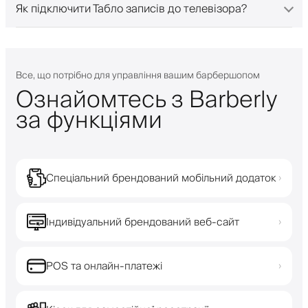
Як підключити Табло записів до телевізора?
Все, що потрібно для управління вашим барбершопом
Ознайомтесь з Barberly
за функціями
Спеціальний брендований мобільний додаток
›
Індивідуальний брендований веб-сайт
›
POS та онлайн-платежі
›