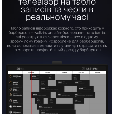
телевізор на табло
записів та черги в
реальному часі
Табло записів відображає кожного, хто приходить у
барбершоп — walk-in, онлайн-бронювання та клієнтів,
які реєструються через кіоск — все в одному
зрозумілому графіку. Розроблене для барбершопів,
воно допомагає зменшити плутанину, покращити потік
та створити професійніший досвід у барбершопі