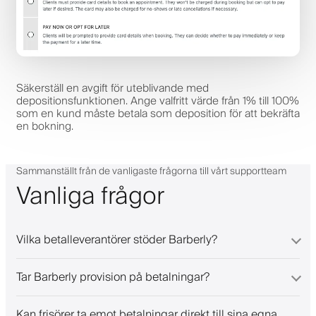
Säkerställ en avgift för uteblivande med
depositionsfunktionen. Ange valfritt värde från 1% till 100%
som en kund måste betala som deposition för att bekräfta
en bokning.
Sammanställt från de vanligaste frågorna till vårt supportteam
Vanliga frågor
Vilka betalleverantörer stöder Barberly?
Tar Barberly provision på betalningar?
Kan frisörer ta emot betalningar direkt till sina egna