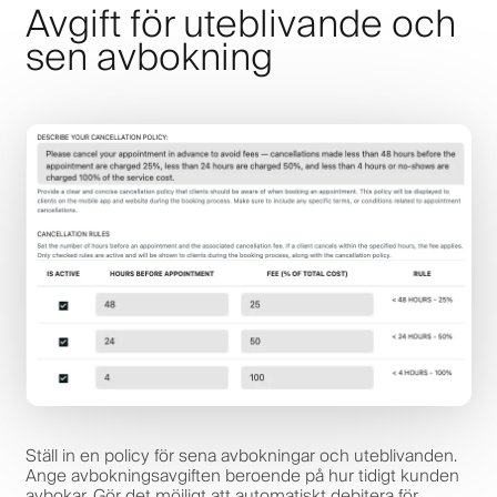
Avgift för uteblivande och
sen avbokning
Ställ in en policy för sena avbokningar och uteblivanden.
Ange avbokningsavgiften beroende på hur tidigt kunden
avbokar. Gör det möjligt att automatiskt debitera för