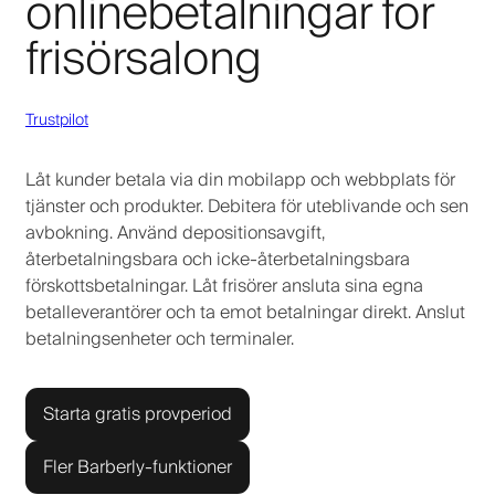
onlinebetalningar för
frisörsalong
Trustpilot
Låt kunder betala via din mobilapp och webbplats för
tjänster och produkter. Debitera för uteblivande och sen
avbokning. Använd depositionsavgift,
återbetalningsbara och icke-återbetalningsbara
förskottsbetalningar. Låt frisörer ansluta sina egna
betalleverantörer och ta emot betalningar direkt. Anslut
betalningsenheter och terminaler.
Starta gratis provperiod
Fler Barberly-funktioner