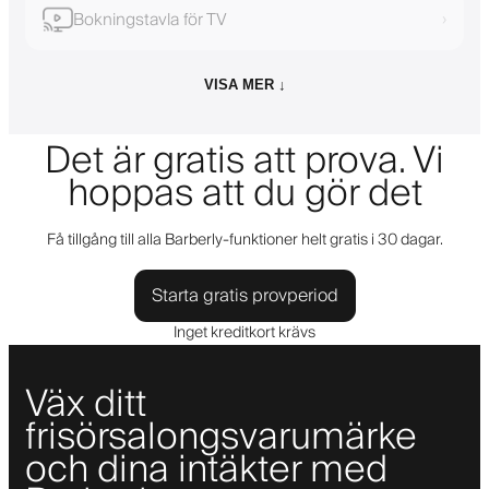
Bokningstavla för TV
›
VISA MER ↓
Det är gratis att prova. Vi
hoppas att du gör det
Få tillgång till alla Barberly-funktioner helt gratis i 30 dagar.
Starta gratis provperiod
Inget kreditkort krävs
Väx ditt
frisörsalongsvarumärke
och dina intäkter med