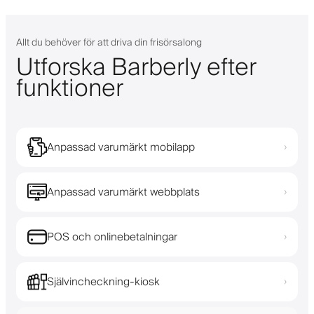
Allt du behöver för att driva din frisörsalong
Utforska Barberly efter
funktioner
Anpassad varumärkt mobilapp
›
Anpassad varumärkt webbplats
›
POS och onlinebetalningar
›
Självincheckning-kiosk
›