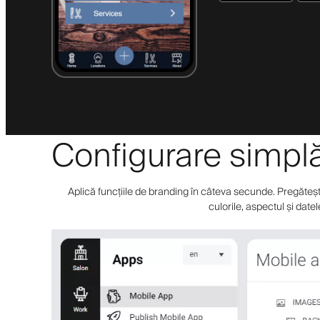
Configurare simplă 
Aplică funcțiile de branding în câteva secunde. Pregătește-
culorile, aspectul și date