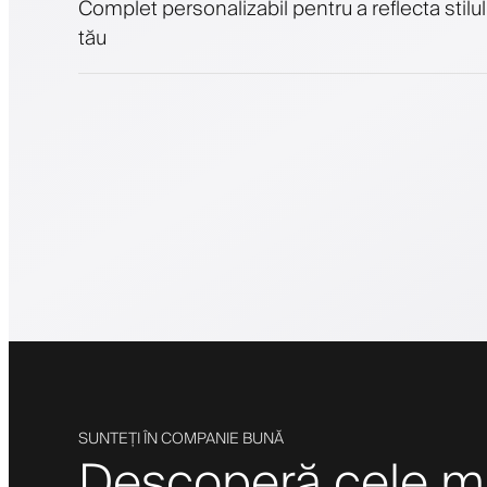
Complet personalizabil pentru a reflecta stilul
tău
SUNTEȚI ÎN COMPANIE BUNĂ
Descoperă cele mai