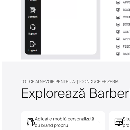
TOT CE AI NEVOIE PENTRU A-ȚI CONDUCE FRIZERIA
Explorează Barberl
Aplicație mobilă personalizată
Sit
›
cu brand propriu
pro