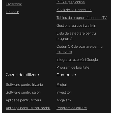
POS și plăți online
Facebook
Kiosk de self-check-in
Linkedin
Tablou de programări pentru TV
Gestionarea cozii walk-in
Lista de așteptare pentru
programări
Coduri QR de scanare pentru
rezervare
Integrare rezervări Google
Program de loialitate
Cazuri de utilizare
Companie
Software pentru frizerie
Prețuri
Software pentru salon
Investitori
Aplicație pentru frizerii
Angajăm
Aplicație pentru frizeri mobili
Program de afiliere