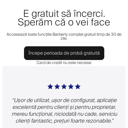
E gratuit să încerci.
Sperăm că o vei face
Accesează toate funcțiile Barberly complet gratuit timp de 30 de
zile.
Începe perioada de probă gratuită
Card de credit nu este necesar
“
Ușor de utilizat, ușor de configurat, aplicație
excelentă pentru clienți și pentru proprietar,
mereu funcțional, niciodată nu cade, serviciu
clienți fantastic, prețuri foarte rezonabile.
”