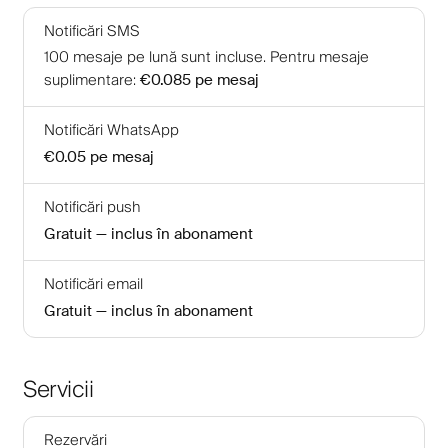
Notificări SMS
100
mesaje pe lună sunt incluse
.
Pentru mesaje
suplimentare
:
€0.085
pe mesaj
Notificări WhatsApp
€0.05
pe mesaj
Notificări push
Gratuit — inclus în abonament
Notificări email
Gratuit — inclus în abonament
Servicii
Rezervări