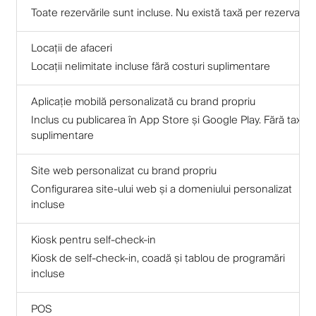
Toate rezervările sunt incluse. Nu există taxă per rezervare
Locații de afaceri
Locații nelimitate incluse fără costuri suplimentare
Aplicație mobilă personalizată cu brand propriu
Inclus cu publicarea în App Store și Google Play. Fără taxe
suplimentare
Site web personalizat cu brand propriu
Configurarea site-ului web și a domeniului personalizat
incluse
Kiosk pentru self-check-in
Kiosk de self-check-in, coadă și tablou de programări
incluse
POS