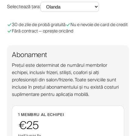
Selectează țara
:
30 de zile de probă gratuită
Nu e nevoie de card de credit
Fără contract — oprește oricând
Abonament
Prețul este determinat de numărul membrilor
echipei, inclusiv frizeri, stiliști, coafori și alți
profesioniști din salon/frizerie. Toate serviciile sunt
incluse în prețul abonamentului și nu există costuri
suplimentare pentru aplicația mobilă.
1 MEMBRU AL ECHIPEI
€25
tarif lunar fix