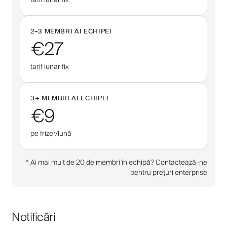
2–
3
MEMBRI AI ECHIPEI
€27
tarif lunar fix
3
+
MEMBRI AI ECHIPEI
€9
pe frizer/lună
*
Ai mai mult de 20 de membri în echipă? Contactează-ne
pentru prețuri enterprise
Notificări