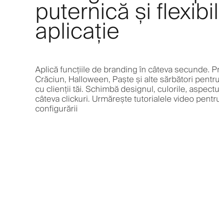
puternică și flexibi
aplicație
Aplică funcțiile de branding în câteva secunde. Pr
Crăciun, Halloween, Paște și alte sărbători pentru 
cu clienții tăi. Schimbă designul, culorile, aspectul
câteva clickuri. Urmărește tutorialele video pentru
configurării