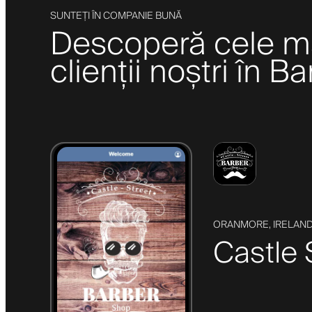
SUNTEȚI ÎN COMPANIE BUNĂ
Descoperă cele mai
clienții noștri în B
ORANMORE, IRELAN
Castle 