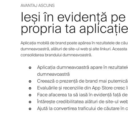
AVANTAJ ASCUNS
Ieși în evidență p
propria ta aplicați
Aplicația mobilă de brand poate apărea în rezultatele de căut
dumneavoastră, alături de site-ul web și alte linkuri. Aceasta 
consolidarea brandului dumneavoastră.
Aplicația dumneavoastră apare în rezultatel
dumneavoastră
Creează o prezență de brand mai puternică 
Evaluările și recenziile din App Store cresc 
Face afacerea ta să iasă în evidență față d
Întărește credibilitatea alături de site-ul web
Ajută la convertirea traficului de căutare în cl