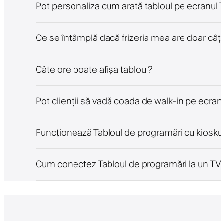
Pot personaliza cum arată tabloul pe ecranul
Ce se întâmplă dacă frizeria mea are doar câțiv
Câte ore poate afișa tabloul?
Pot clienții să vadă coada de walk-in pe ecra
Funcționează Tabloul de programări cu kiosku
Cum conectez Tabloul de programări la un T