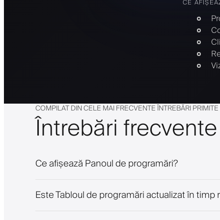
CE AFIȘEA
Pr
Co
Cl
Re
Vi
COMPILAT DIN CELE MAI FRECVENTE ÎNTREBĂRI PRIMIT
Întrebări frecvente
Ce afișează Panoul de programări?
Este Tabloul de programări actualizat în timp 