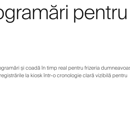
ogramări pentru
rogramări și coadă în timp real pentru frizeria dumneavoas
nregistrările la kiosk într-o cronologie clară vizibilă pentru