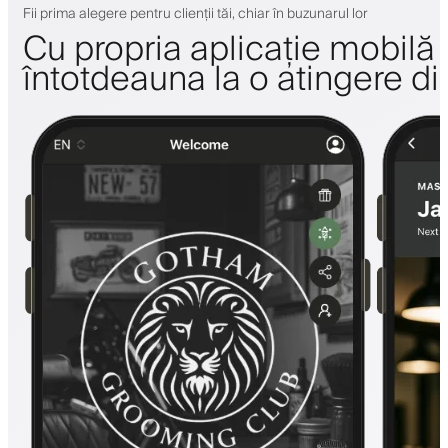
Fii prima alegere pentru clienții tăi, chiar în buzunarul lor
Cu propria aplicație mobilă a 
întotdeauna la o atingere di