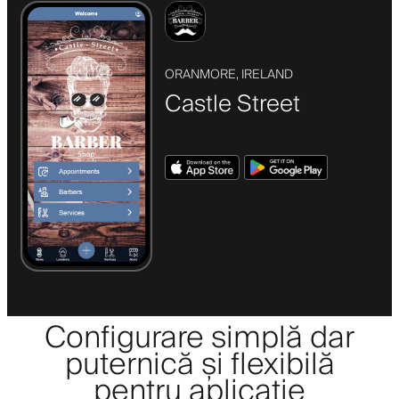
ORANMORE, IRELAND
Castle Street
Configurare simplă dar
puternică și flexibilă
pentru aplicație