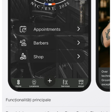
Funcționalități principale
Programări și lista de așteptare