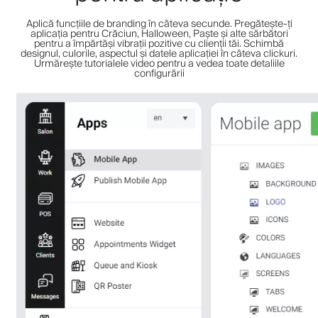
Aplică funcțiile de branding în câteva secunde. Pregătește-ți
aplicația pentru Crăciun, Halloween, Paște și alte sărbători
pentru a împărtăși vibrații pozitive cu clienții tăi. Schimbă
designul, culorile, aspectul și datele aplicației în câteva clickuri.
Urmărește tutorialele video pentru a vedea toate detaliile
configurării