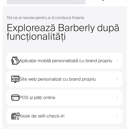
Tot ce ai nevoie pentru a-ți conduce frizeria
Explorează Barberly după
funcționalități
Aplicație mobilă personalizată cu brand propriu
›
Site web personalizat cu brand propriu
›
POS și plăți online
›
Kiosk de self-check-in
›