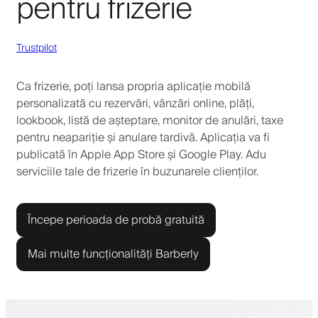
pentru frizerie
Trustpilot
Ca frizerie, poți lansa propria aplicație mobilă
personalizată cu rezervări, vânzări online, plăți,
lookbook, listă de așteptare, monitor de anulări, taxe
pentru neapariție și anulare tardivă. Aplicația va fi
publicată în Apple App Store și Google Play. Adu
serviciile tale de frizerie în buzunarele clienților.
Începe perioada de probă gratuită
Mai multe funcționalități Barberly